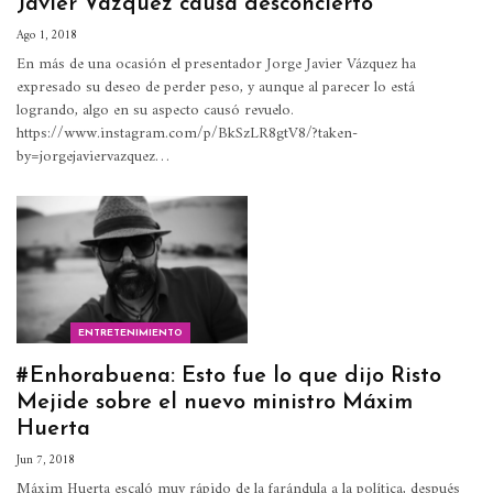
Javier Vázquez causa desconcierto
Ago 1, 2018
En más de una ocasión el presentador Jorge Javier Vázquez ha
expresado su deseo de perder peso, y aunque al parecer lo está
logrando, algo en su aspecto causó revuelo.
https://www.instagram.com/p/BkSzLR8gtV8/?taken-
by=jorgejaviervazquez…
ENTRETENIMIENTO
#Enhorabuena: Esto fue lo que dijo Risto
Mejide sobre el nuevo ministro Máxim
Huerta
Jun 7, 2018
Máxim Huerta escaló muy rápido de la farándula a la política, después