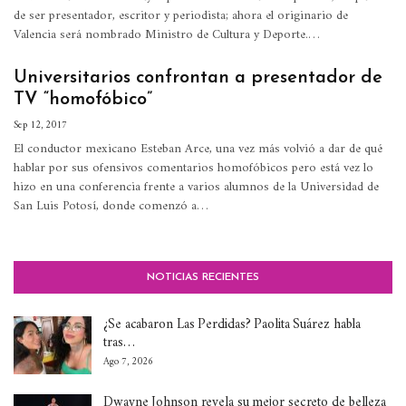
de ser presentador, escritor y periodista; ahora el originario de
Valencia será nombrado Ministro de Cultura y Deporte.…
Universitarios confrontan a presentador de
TV “homofóbico”
Sep 12, 2017
El conductor mexicano Esteban Arce, una vez más volvió a dar de qué
hablar por sus ofensivos comentarios homofóbicos pero está vez lo
hizo en una conferencia frente a varios alumnos de la Universidad de
San Luis Potosí, donde comenzó a…
NOTICIAS RECIENTES
¿Se acabaron Las Perdidas? Paolita Suárez habla
tras…
Ago 7, 2026
Dwayne Johnson revela su mejor secreto de belleza