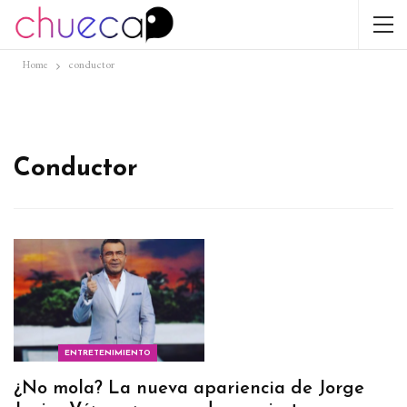
Home
conductor
Conductor
ENTRETENIMIENTO
¿No mola? La nueva apariencia de Jorge