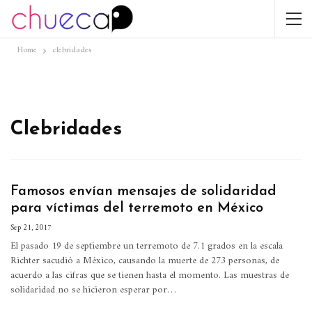
Home
clebridades
Clebridades
Famosos envían mensajes de solidaridad
para víctimas del terremoto en México
Sep 21, 2017
El pasado 19 de septiembre un terremoto de 7.1 grados en la escala
Richter sacudió a México, causando la muerte de 273 personas, de
acuerdo a las cifras que se tienen hasta el momento. Las muestras de
solidaridad no se hicieron esperar por…