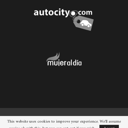
© 2026 - Chueca. Todos los derechos reservados.
This website uses cookies to improve your experience. We'll assume