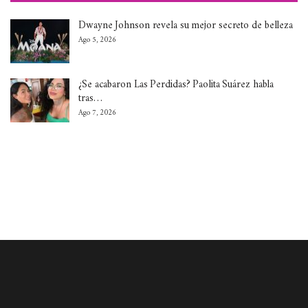
Dwayne Johnson revela su mejor secreto de belleza
Ago 5, 2026
¿Se acabaron Las Perdidas? Paolita Suárez habla
tras…
Ago 7, 2026