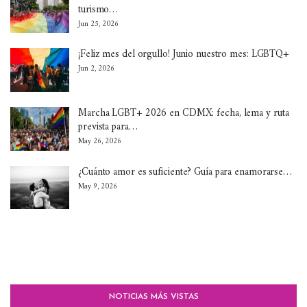
turismo…
Jun 25, 2026
¡Feliz mes del orgullo! Junio nuestro mes: LGBTQ+
Jun 2, 2026
Marcha LGBT+ 2026 en CDMX: fecha, lema y ruta
prevista para…
May 26, 2026
¿Cuánto amor es suficiente? Guía para enamorarse…
May 9, 2026
NOTICIAS MÁS VISTAS