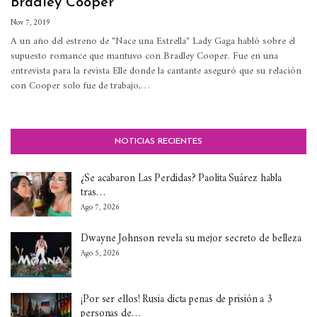
Bradley Cooper
Nov 7, 2019
A un año del estreno de "Nace una Estrella" Lady Gaga habló sobre el
supuesto romance que mantuvo con Bradley Cooper.
Fue en una
entrevista para la revista Elle donde la cantante aseguró que su relación
con Cooper solo fue de trabajo,
…
NOTICIAS RECIENTES
¿Se acabaron Las Perdidas? Paolita Suárez habla
tras…
Ago 7, 2026
Dwayne Johnson revela su mejor secreto de belleza
Ago 5, 2026
¡Por ser ellos! Rusia dicta penas de prisión a 3
personas de…