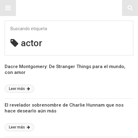
Sitio Chueca LGBT
Buscando etiqueta
actor
Dacre Montgomery: De Stranger Things para el mundo,
con amor
Leer más
El revelador sobrenombre de Charlie Hunnam que nos
hace desearlo aún más
Leer más