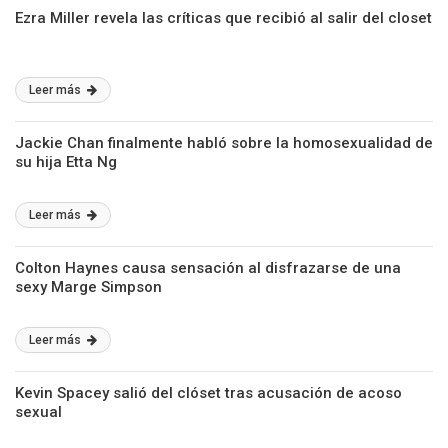
Ezra Miller revela las críticas que recibió al salir del closet
Leer más
Jackie Chan finalmente habló sobre la homosexualidad de
su hija Etta Ng
Leer más
Colton Haynes causa sensación al disfrazarse de una
sexy Marge Simpson
Leer más
Kevin Spacey salió del clóset tras acusación de acoso
sexual