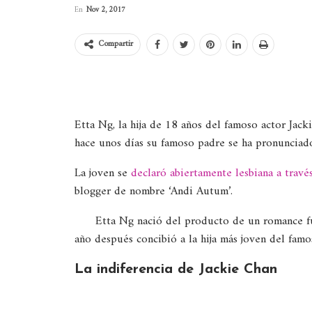
En
Nov 2, 2017
Compartir
Etta Ng, la hija de 18 años del famoso actor Jack
hace unos días su famoso padre se ha pronunciado
La joven se
declaró abiertamente lesbiana a trav
blogger de nombre ‘Andi Autum’.
Etta Ng nació del producto de un romance f
año después concibió a la hija más joven del famo
La indiferencia de Jackie Chan