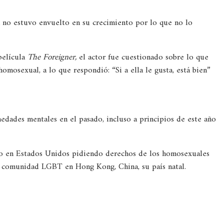
 no estuvo envuelto en su crecimiento por lo que no lo
película
The Foreigner,
el actor fue cuestionado sobre lo que
omosexual, a lo que respondió: “Si a ella le gusta, está bien”
edades mentales en el pasado, incluso a principios de este año
io en Estados Unidos pidiendo derechos de los homosexuales
la comunidad LGBT en Hong Kong, China, su país natal.