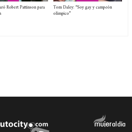
aró Robert Pattinson para
Tom Daley: “Soy gay y campeón
n
olímpico”