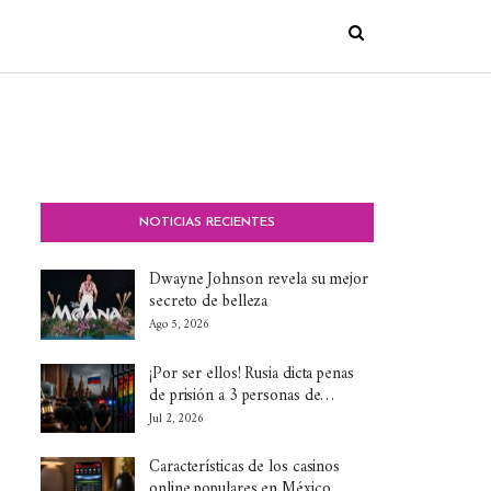
NOTICIAS RECIENTES
Dwayne Johnson revela su mejor
secreto de belleza
Ago 5, 2026
¡Por ser ellos! Rusia dicta penas
de prisión a 3 personas de…
Jul 2, 2026
Características de los casinos
online populares en México