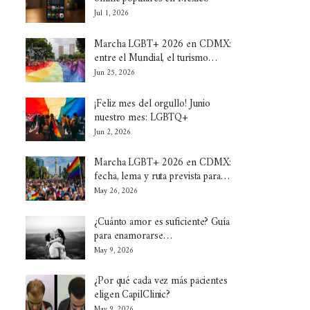
Jul 1, 2026
Marcha LGBT+ 2026 en CDMX:
entre el Mundial, el turismo…
Jun 25, 2026
¡Feliz mes del orgullo! Junio
nuestro mes: LGBTQ+
Jun 2, 2026
Marcha LGBT+ 2026 en CDMX:
fecha, lema y ruta prevista para…
May 26, 2026
¿Cuánto amor es suficiente? Guía
para enamorarse…
May 9, 2026
¿Por qué cada vez más pacientes
eligen CapilClinic?
May 9, 2026