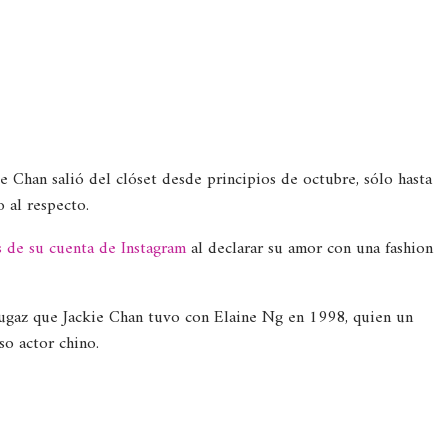
ie Chan salió del clóset desde principios de octubre, sólo hasta
 al respecto.
és de su cuenta de Instagram
al declarar su amor con una fashion
ugaz que Jackie Chan tuvo con Elaine Ng en 1998, quien un
so actor chino.