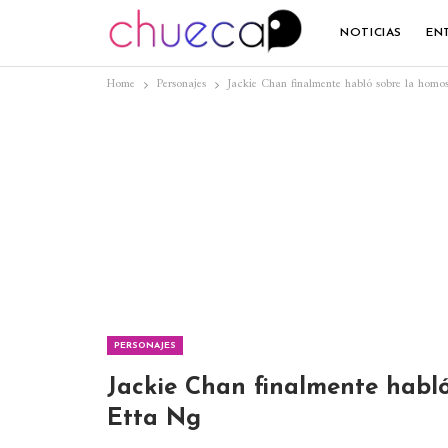
NOTICIAS
EN
Home
Personajes
Jackie Chan finalmente habló sobre la homo
PERSONAJES
Jackie Chan finalmente habló
Etta Ng