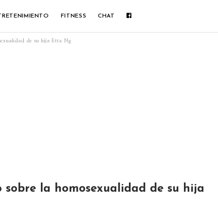
TRETENIMIENTO
FITNESS
CHAT
sexualidad de su hija Etta Ng
 sobre la homosexualidad de su hija