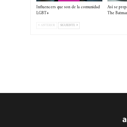
Influencers que son de la comunidad
Así se prep
LGBT+
The Batma
ANTERIOR
SIGUIENTE