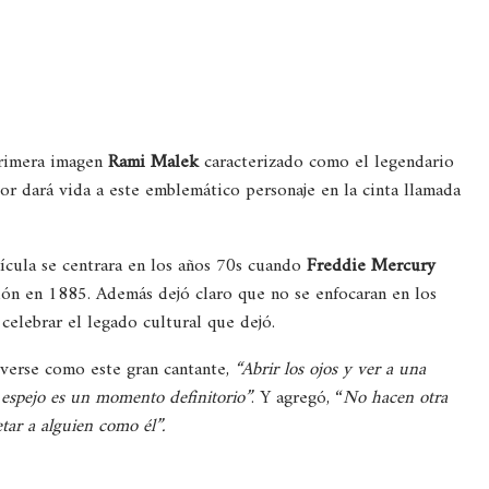
primera imagen
Rami Malek
caracterizado como el legendario
or dará vida a este emblemático personaje en la cinta llamada
lícula se centrara en los años 70s cuando
Freddie Mercury
ción en 1885. Además dejó claro que no se enfocaran en los
celebrar el legado cultural que dejó.
 verse como este gran cantante,
“Abrir los ojos y ver a una
 espejo es un momento definitorio”
. Y agregó, “
No hacen otra
tar a alguien como él”.