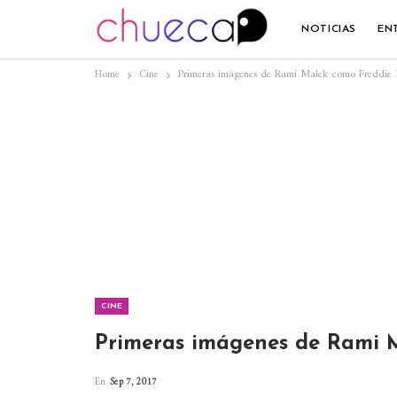
NOTICIAS
EN
Home
Cine
Primeras imágenes de Rami Malek como Freddie
CINE
Primeras imágenes de Rami 
En
Sep 7, 2017