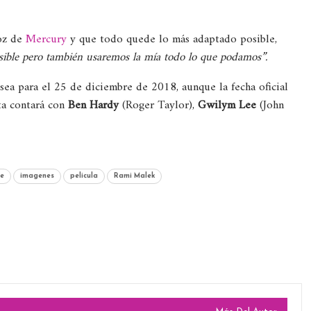
voz de
Mercury
y que todo quede lo más adaptado posible,
sible pero también usaremos la mía todo lo que podamos”.
sea para el 25 de diciembre de 2018, aunque la fecha oficial
ta contará con
Ben Hardy
(Roger Taylor),
Gwilym Lee
(John
e
imagenes
pelicula
Rami Malek