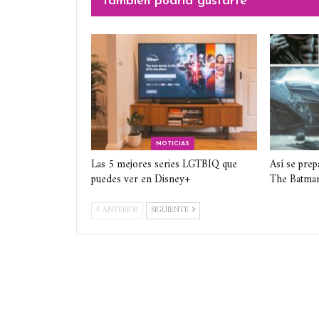
También podría gustarte
NOTICIAS
Las 5 mejores series LGTBIQ que
Así se prep
puedes ver en Disney+
The Batma
ANTERIOR
SIGUIENTE