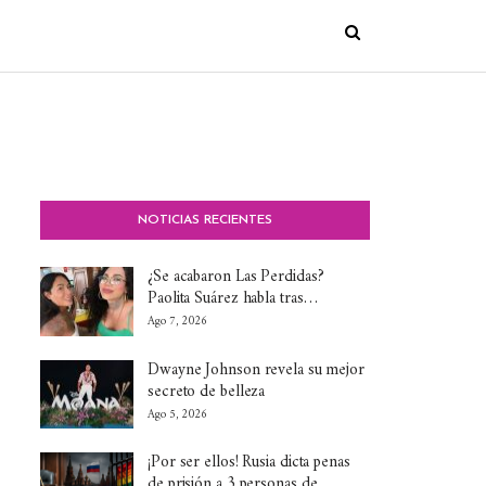
NOTICIAS RECIENTES
¿Se acabaron Las Perdidas?
Paolita Suárez habla tras…
Ago 7, 2026
Dwayne Johnson revela su mejor
secreto de belleza
Ago 5, 2026
¡Por ser ellos! Rusia dicta penas
de prisión a 3 personas de…