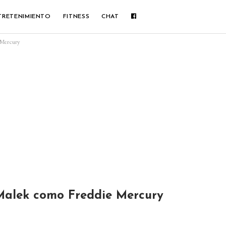
TRETENIMIENTO
FITNESS
CHAT
 Mercury
Malek como Freddie Mercury