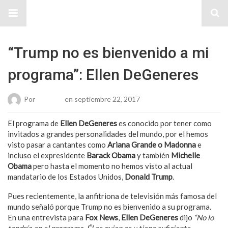
Sitio Chueca LGBT
“Trump no es bienvenido a mi
programa”: Ellen DeGeneres
Por
Roberto
en septiembre 22, 2017
El programa de
Ellen DeGeneres
es conocido por tener como
invitados a grandes personalidades del mundo, por el hemos
visto pasar a cantantes como
Ariana Grande o Madonna
e
incluso el expresidente
Barack Obama
y también
Michelle
Obama
pero hasta el momento no hemos visto al actual
mandatario de los Estados Unidos,
Donald Trump
.
Pues recientemente, la anfitriona de televisión más famosa del
mundo señaló porque Trump no es bienvenido a su programa.
En una entrevista para
Fox News
,
Ellen DeGeneres
dijo
“No lo