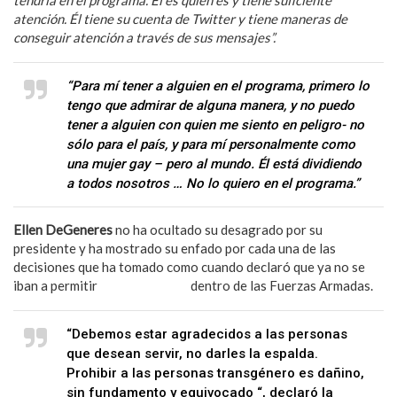
tendría en el programa. Él es quien es y tiene suficiente
atención. Él tiene su cuenta de Twitter y tiene maneras de
conseguir atención a través de sus mensajes”.
“Para mí tener a alguien en el programa, primero lo
tengo que admirar de alguna manera, y no puedo
tener a alguien con quien me siento en peligro- no
sólo para el país, y para mí personalmente como
una mujer gay – pero al mundo. Él está dividiendo
a todos nosotros … No lo quiero en el programa.”
Ellen DeGeneres
no ha ocultado su desagrado por su
presidente y ha mostrado su enfado por cada una de las
decisiones que ha tomado como cuando declaró que ya no se
iban a permitir
personas trans
dentro de las Fuerzas Armadas.
“Debemos estar agradecidos a las personas
que desean servir, no darles la espalda.
Prohibir a las personas transgénero es dañino,
sin fundamento y equivocado “, declaró la