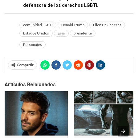
defensora de los derechos LGBTI.
comunidad LGBTI
Donald Trump
Ellen DeGeneres
Estados Unidos
gays
presidente
Personajes
Compartir
Artículos Relaionados