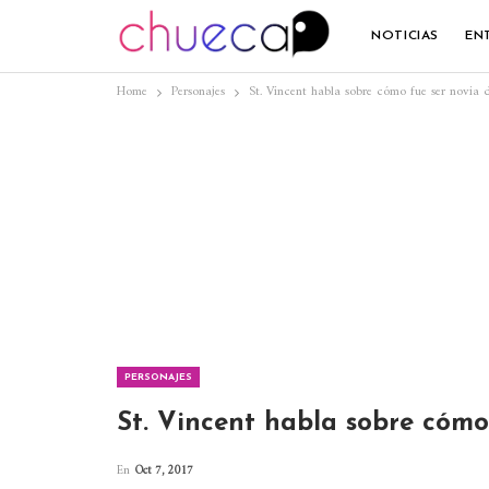
NOTICIAS
EN
Home
Personajes
St. Vincent habla sobre cómo fue ser novia 
PERSONAJES
St. Vincent habla sobre cómo
En
Oct 7, 2017