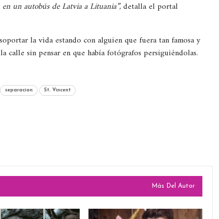
a en un autobús de Latvia a Lituania”,
detalla el portal
soportar la vida estando con alguien que fuera tan famosa y
la calle sin pensar en que había fotógrafos persiguiéndolas.
separacion
St. Vincent
Más Del Autor