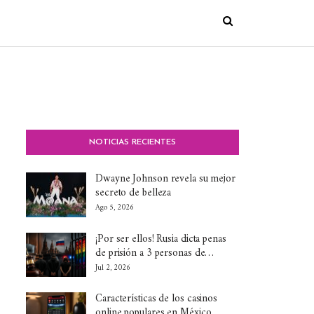
NOTICIAS RECIENTES
Dwayne Johnson revela su mejor
secreto de belleza
Ago 5, 2026
¡Por ser ellos! Rusia dicta penas
de prisión a 3 personas de…
Jul 2, 2026
Características de los casinos
online populares en México