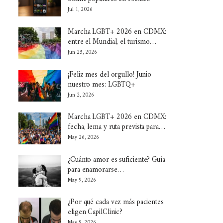
Jul 1, 2026
Marcha LGBT+ 2026 en CDMX:
entre el Mundial, el turismo…
Jun 25, 2026
¡Feliz mes del orgullo! Junio
nuestro mes: LGBTQ+
Jun 2, 2026
Marcha LGBT+ 2026 en CDMX:
fecha, lema y ruta prevista para…
May 26, 2026
¿Cuánto amor es suficiente? Guía
para enamorarse…
May 9, 2026
¿Por qué cada vez más pacientes
eligen CapilClinic?
May 9, 2026