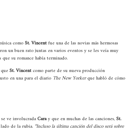
 música como
St. Vincent
fue una de las novias más hermosas
ron un buen rato juntas en varios eventos y se les veía muy
 que su romance había terminado.
a que
St. Vincent
como parte de su nueva producción
justo en una para el diario
The New Yorker
que habló de cómo
 se ve involucrada
Cara
y que en muchas de las canciones,
St.
 lado de la rubia.
“Incluso la última canción del disco será sobre