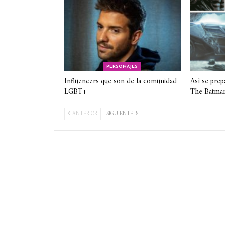
PERSONAJES
Influencers que son de la comunidad
Así se prep
LGBT+
The Batma
ANTERIOR
SIGUIENTE