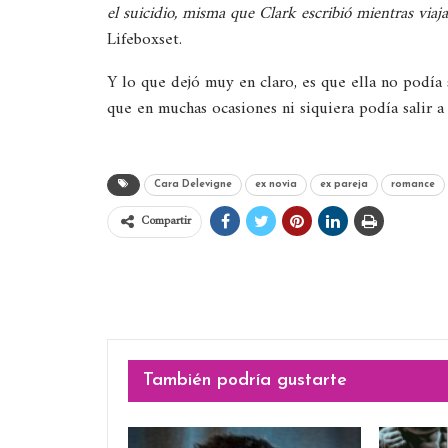
el suicidio, misma que Clark escribió mientras viaj
Lifeboxset.
Y lo que dejó muy en claro, es que ella no podía 
que en muchas ocasiones ni siquiera podía salir a 
Cara Delevigne
ex novia
ex pareja
romance
Compartir
También podría gustarte