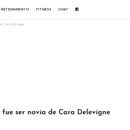
TRETENIMIENTO
FITNESS
CHAT
de Cara Delevigne
 fue ser novia de Cara Delevigne