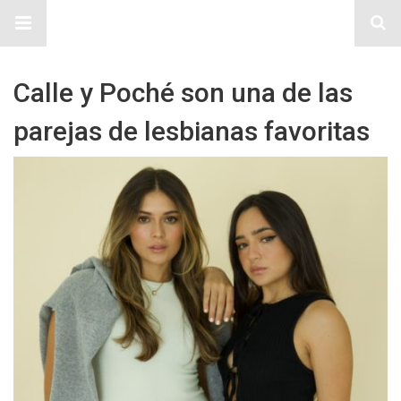
Sitio Chueca LGBT
Calle y Poché son una de las
parejas de lesbianas favoritas