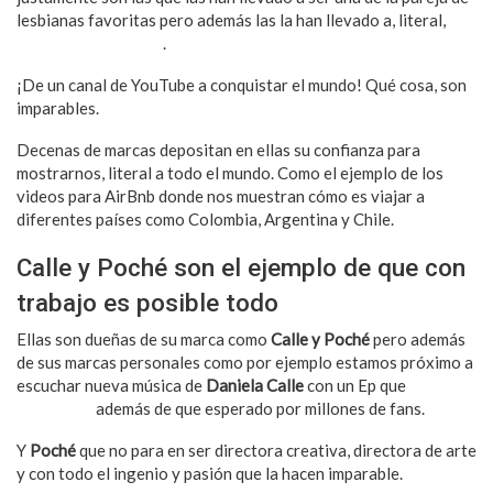
lesbianas favoritas pero además las la han llevado a, literal,
conquistar el mundo
.
¡De un canal de YouTube a conquistar el mundo! Qué cosa, son
imparables.
Decenas de marcas depositan en ellas su confianza para
mostrarnos, literal a todo el mundo. Como el ejemplo de los
videos para AirBnb donde nos muestran cómo es viajar a
diferentes países como Colombia, Argentina y Chile.
Calle y Poché son el ejemplo de que con
trabajo es posible todo
Ellas son dueñas de su marca como
Calle y Poché
pero además
de sus marcas personales como por ejemplo estamos próximo a
escuchar nueva música de
Daniela Calle
con un Ep que
promete
muchísimo
además de que esperado por millones de fans.
Y
Poché
que no para en ser directora creativa, directora de arte
y con todo el ingenio y pasión que la hacen imparable.