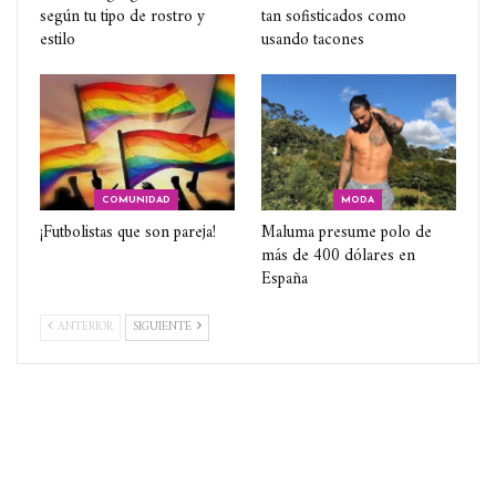
según tu tipo de rostro y
tan sofisticados como
estilo
usando tacones
COMUNIDAD
MODA
¡Futbolistas que son pareja!
Maluma presume polo de
más de 400 dólares en
España
ANTERIOR
SIGUIENTE