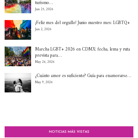
turismo…
Jun 25, 2026
¡Feliz mes del orgullo! Junio nuestro mes: LGBTQ+
Jun 2, 2026
Marcha LGBT+ 2026 en CDMX: fecha, lema y ruta
prevista para…
May 26, 2026
¿Cuánto amor es suficiente? Guía para enamorarse…
May 9, 2026
NOTICIAS MÁS VISTAS