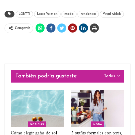
LGBTTI
Louis Vuitton
moda
tendencia
Virgil Abloh
Compartir
También podría gustarte
Todas
NOTICIAS
MODA
Cómo elegir gafas de sol
5 outfits formales con tenis,