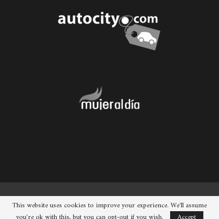
© 2026 - Chueca. Todos los derechos reservados.
This website uses cookies to improve your experience. We'll assume
you're ok with this, but you can opt-out if you wish.
Accept