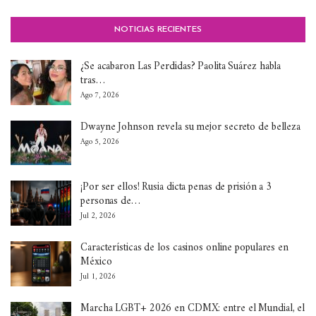
NOTICIAS RECIENTES
¿Se acabaron Las Perdidas? Paolita Suárez habla
tras…
Ago 7, 2026
Dwayne Johnson revela su mejor secreto de belleza
Ago 5, 2026
¡Por ser ellos! Rusia dicta penas de prisión a 3
personas de…
Jul 2, 2026
Características de los casinos online populares en
México
Jul 1, 2026
Marcha LGBT+ 2026 en CDMX: entre el Mundial, el