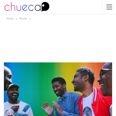
Home
Moda