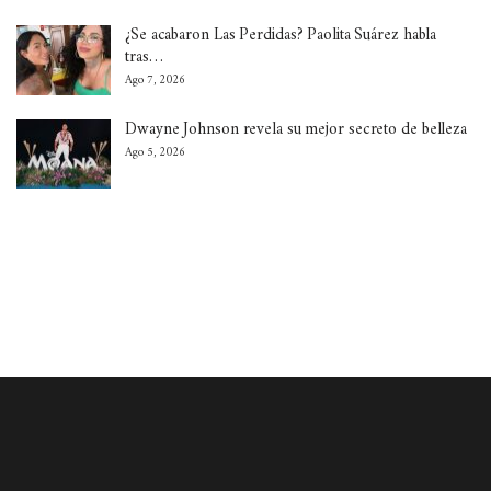
¿Se acabaron Las Perdidas? Paolita Suárez habla
tras…
Ago 7, 2026
Dwayne Johnson revela su mejor secreto de belleza
Ago 5, 2026