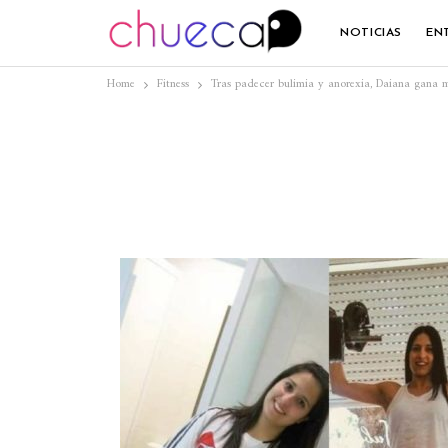
NOTICIAS
EN
Home
Fitness
Tras padecer bulimia y anorexia, Daiana gana me