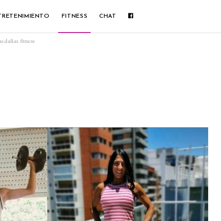
TRETENIMIENTO
FITNESS
CHAT
dallas fitness