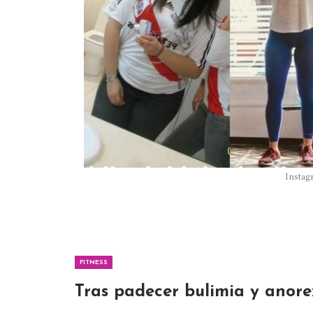
Instag
FITNESS
Tras padecer bulimia y anore