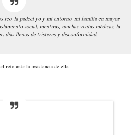
s feo, la padecí yo y mi entorno, mi familia en mayor
lamiento social, mentiras, muchas visitas médicas, la
er, días llenos de tristezas y disconformidad.
l reto ante la insistencia de ella.