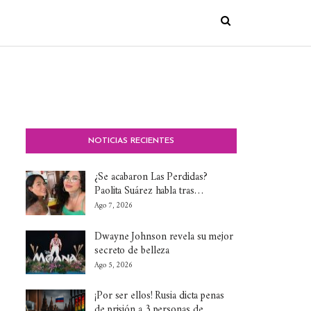
NOTICIAS RECIENTES
¿Se acabaron Las Perdidas?
Paolita Suárez habla tras…
Ago 7, 2026
Dwayne Johnson revela su mejor
secreto de belleza
Ago 5, 2026
¡Por ser ellos! Rusia dicta penas
de prisión a 3 personas de…