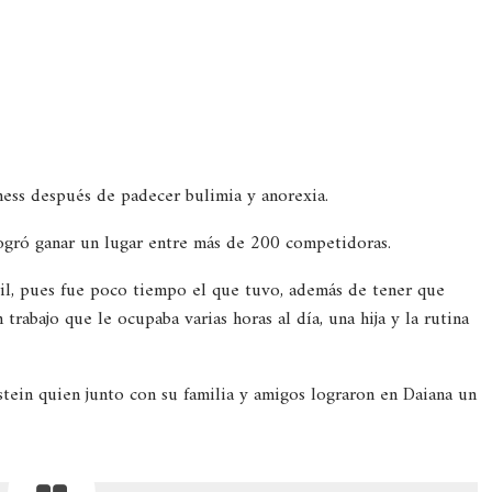
ness después de padecer bulimia y anorexia.
gró ganar un lugar entre más de 200 competidoras.
l, pues fue poco tiempo el que tuvo, además de tener que
trabajo que le ocupaba varias horas al día, una hija y la rutina
tein quien junto con su familia y amigos lograron en Daiana un