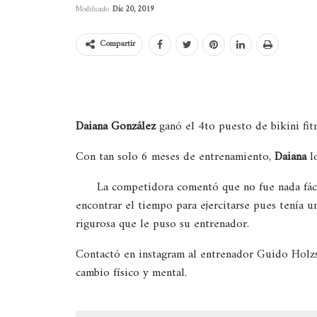
Modificado
Dic 20, 2019
Compartir
Daiana González
ganó el 4to puesto de bikini fit
Con tan solo 6 meses de entrenamiento,
Daiana
lo
La competidora comentó que no fue nada fáci
encontrar el tiempo para ejercitarse pues tenía un 
rigurosa que le puso su entrenador.
Contactó en instagram al entrenador Guido Holzs
cambio físico y mental.