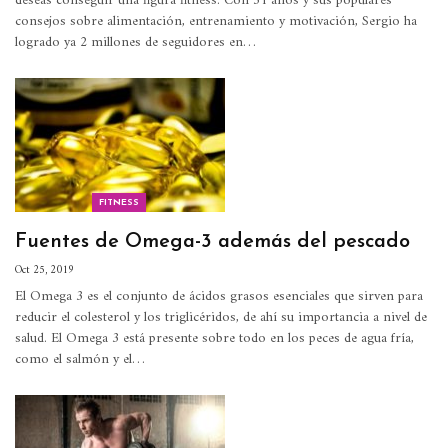
deseas conseguir una figura fitness.
Con 31 años y sus populares
consejos sobre alimentación, entrenamiento y motivación, Sergio ha
logrado ya 2 millones de seguidores en
…
FITNESS
Fuentes de Omega-3 además del pescado
Oct 25, 2019
El Omega 3 es el conjunto de ácidos grasos esenciales que sirven para
reducir el colesterol y los triglicéridos, de ahí su importancia a nivel de
salud.
El Omega 3 está presente sobre todo en los peces de agua fría,
como el salmón y el
…