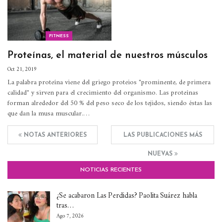
FITNESS
Proteínas, el material de nuestros músculos
Oct 21, 2019
La palabra proteína viene del griego proteios "prominente, de primera
calidad" y sirven para el crecimiento del organismo.
Las proteínas
forman alrededor del 50 % del peso seco de los tejidos, siendo éstas las
que dan la musa muscular.
…
NOTAS ANTERIORES
LAS PUBLICACIONES MÁS
NUEVAS
NOTICIAS RECIENTES
¿Se acabaron Las Perdidas? Paolita Suárez habla
tras…
Ago 7, 2026