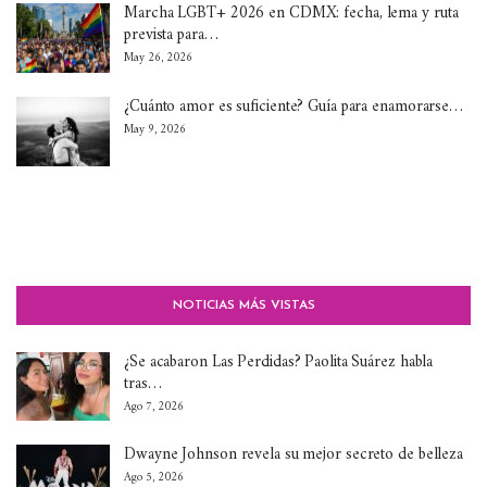
Marcha LGBT+ 2026 en CDMX: fecha, lema y ruta
prevista para…
May 26, 2026
¿Cuánto amor es suficiente? Guía para enamorarse…
May 9, 2026
NOTICIAS MÁS VISTAS
¿Se acabaron Las Perdidas? Paolita Suárez habla
tras…
Ago 7, 2026
Dwayne Johnson revela su mejor secreto de belleza
Ago 5, 2026