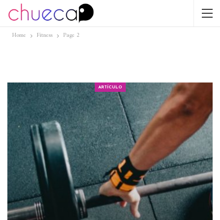
Home
Fitness
Page 2
ARTÍCULO