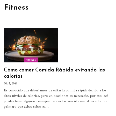
Fitness
FITNESS
Cómo comer Comida Rápida evitando las
calorías
Dic 2, 2019
Es conocido que deberíamos de evitar la comida rápida debido a los
altos niveles de calorías, pero en ocasiones es necesario, por eso, acá
puedes tener algunos consejos para evitar sentirte mal al hacerlo.
Lo
primero que debes saber es
…