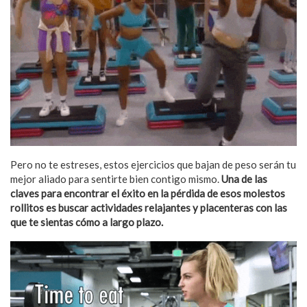
Pero no te estreses, estos ejercicios que bajan de peso serán tu
mejor aliado para sentirte bien contigo mismo.
Una de las
claves para encontrar el éxito en la pérdida de esos molestos
rollitos es buscar actividades relajantes y placenteras con las
que te sientas cómo a largo plazo.