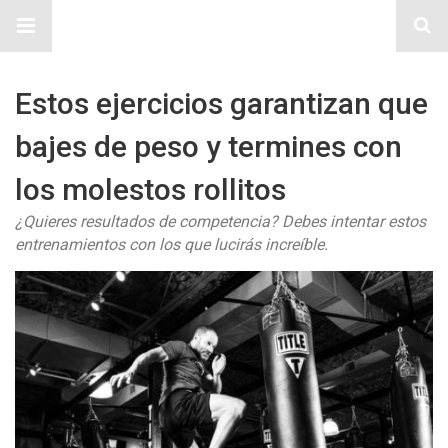
Sitio Chueca LGBT
Estos ejercicios garantizan que
bajes de peso y termines con
los molestos rollitos
¿Quieres resultados de competencia? Debes intentar estos
entrenamientos con los que lucirás increíble.