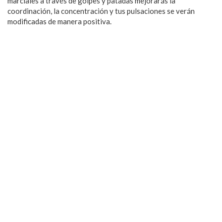
marciales a través de golpes y patadas mejorarás la
coordinación, la concentración y tus pulsaciones se verán
modificadas de manera positiva.