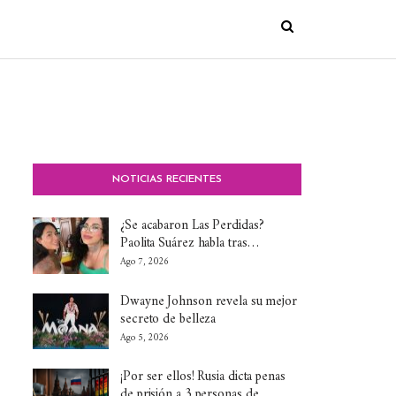
NOTICIAS RECIENTES
¿Se acabaron Las Perdidas?
Paolita Suárez habla tras…
Ago 7, 2026
Dwayne Johnson revela su mejor
secreto de belleza
Ago 5, 2026
¡Por ser ellos! Rusia dicta penas
de prisión a 3 personas de…