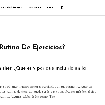
TRETENIMIENTO
FITNESS
CHAT
utina De Ejercicios?
inisher, ¿Qué es y por qué incluirlo en la
rte a obtener muchos mejores resultados en tus rutinas
Agregar un
 a tus rutinas de ejercicio puede ser la clave para obtener más beneficios
rutinas. Algunas celebridades como 'The
…