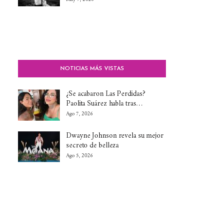
NOTICIAS MÁS VISTAS
¿Se acabaron Las Perdidas?
Paolita Suárez habla tras…
Ago 7, 2026
Dwayne Johnson revela su mejor
secreto de belleza
Ago 5, 2026