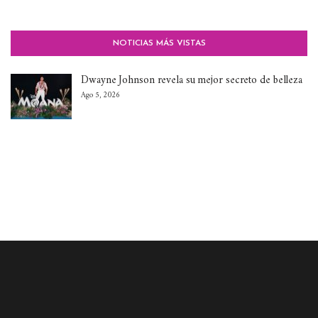
NOTICIAS MÁS VISTAS
Dwayne Johnson revela su mejor secreto de belleza
Ago 5, 2026