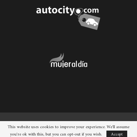
© 2026 - Chueca. Todos los derechos reservados.
This website uses cookies to improve your experience. We'll assume
you're ok with this, but you can opt-out if you wish.
Accept