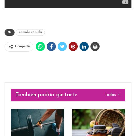
comida rápida
Compartir
También podría gustarte
Todas