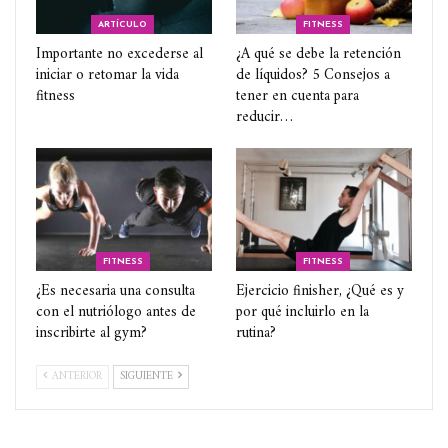
ARTÍCULO
FITNESS
Importante no excederse al
¿A qué se debe la retención
iniciar o retomar la vida
de líquidos? 5 Consejos a
fitness
tener en cuenta para
reducir…
FITNESS
FITNESS
¿Es necesaria una consulta
Ejercicio finisher, ¿Qué es y
con el nutriólogo antes de
por qué incluirlo en la
inscribirte al gym?
rutina?
ANTERIOR
SIGUIENTE