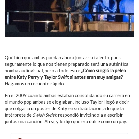
Qué bien que ambas puedan ahora juntar su talento, pues
seguramente lo que nos tienen preparado será una auténtica
bomba audiovisual, pero a todo esto:
¿Cómo surgió la pelea
entre Katy Perry y Taylor Swift si antes eran muy amigas?
Hagamos un recuento rápido.
En el 2009 cuando ambas estaban consolidando su carrera en
el mundo pop ambas se elogiaban, incluso Taylor llegó a decir
que colgaría un póster de Katy en su habitación, a lo que la
intérprete de
Swish Swish
respondió invitándola a escribir
juntas una canción. Ah sí, y le dijo que era dulce como un pay.