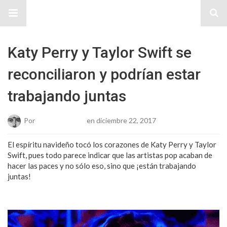
Sitio Chueca LGBT
Katy Perry y Taylor Swift se
reconciliaron y podrían estar
trabajando juntas
Por
Josue Cisneros
en diciembre 22, 2017
El espíritu navideño tocó los corazones de Katy Perry y Taylor
Swift, pues todo parece indicar que las artistas pop acaban de
hacer las paces y no sólo eso, sino que ¡están trabajando
juntas!