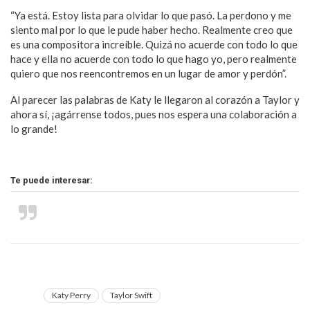
“Ya está. Estoy lista para olvidar lo que pasó. La perdono y me
siento mal por lo que le pude haber hecho. Realmente creo que
es una compositora increíble. Quizá no acuerde con todo lo que
hace y ella no acuerde con todo lo que hago yo, pero realmente
quiero que nos reencontremos en un lugar de amor y perdón”.
Al parecer las palabras de Katy le llegaron al corazón a Taylor y
ahora sí, ¡agárrense todos, pues nos espera una colaboración a
lo grande!
Te puede interesar:
Mensajes ocultos del nuevo video de Taylor
Swift
Katy Perry
Taylor Swift