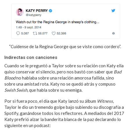
“Cuídense de la Regina George que se viste como cordero”.
Indirectas con canciones
Cuando se le preguntó a Taylor sobre su relación con Katy ella
quiso conservar el silencio, pero nos bastó con saber que
Bad
Blood
no hablaba sobre una relación amorosa fallida, sino
sobre una amistad rota. Katy no se quedó atrás y compuso
Swish Swish
, que habla sobre su enemiga.
Por si fuera poco, el día que Katy lanzó su álbum
Witness
,
Taylor le dio un tremendo golpe bajo subiendo su discografía a
Spotify, ganándose todos los reflectores. A mediados del 2017
Katy prefirió alzar la banderita blanca de la paz declarando lo
siguiente en un podcast: