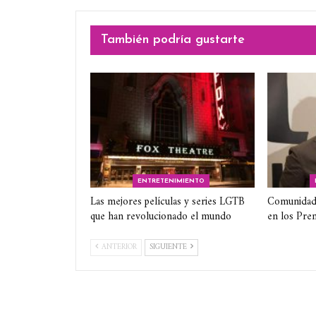
También podría gustarte
ENTRETENIMIENTO
Las mejores películas y series LGTB
Comunidad
que han revolucionado el mundo
en los Pre
ANTERIOR
SIGUIENTE