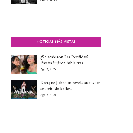
NOTICIAS MÁS VISTAS
¿Se acabaron Las Perdidas?
Paolita Suárez habla tras…
Ago 7, 2026
Dwayne Johnson revela su mejor
secreto de belleza
Ago 5, 2026