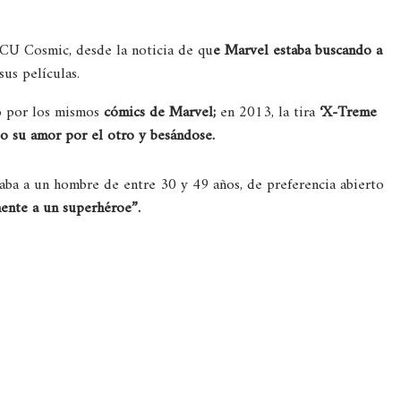
CU Cosmic, desde la noticia de qu
e Marvel estaba buscando a
us películas.
o por los mismos
cómics de Marvel;
en 2013, la tira
‘X-Treme
o su amor por el otro y besándose.
aba a un hombre de entre 30 y 49 años, de preferencia abierto
mente a un superhéroe”.