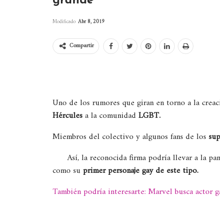
grande
Modificado
Abr 8, 2019
Compartir
Uno de los rumores que giran en torno a la crea
Hércules
a la comunidad
LGBT.
Miembros del colectivo y algunos fans de los
su
Así, la reconocida firma podría llevar a la pa
como su
primer personaje gay de este tipo.
También podría interesarte: Marvel busca actor g