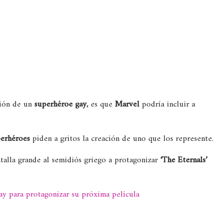
ción de un
superhéroe gay,
es que
Marvel
podría incluir a
perhéroes
piden a gritos la creación de uno que los represente.
ntalla grande al semidiós griego a protagonizar
‘The Eternals’
ay para protagonizar su próxima película