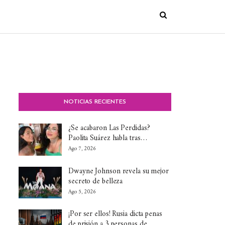
NOTICIAS RECIENTES
¿Se acabaron Las Perdidas?
Paolita Suárez habla tras…
Ago 7, 2026
Dwayne Johnson revela su mejor
secreto de belleza
Ago 5, 2026
¡Por ser ellos! Rusia dicta penas
de prisión a 3 personas de…