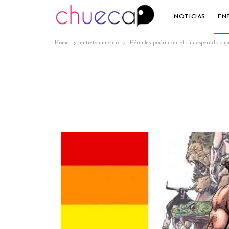
NOTICIAS
EN
Home
entretenimiento
Hércules podría ser el tan esperado su