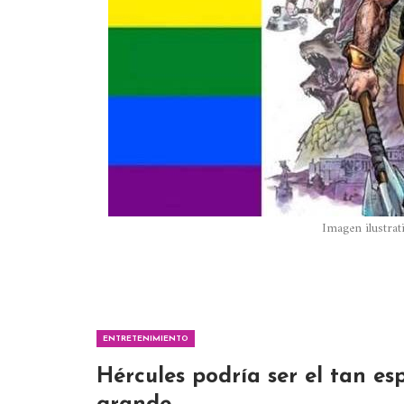
Imagen ilustrat
ENTRETENIMIENTO
Hércules podría ser el tan e