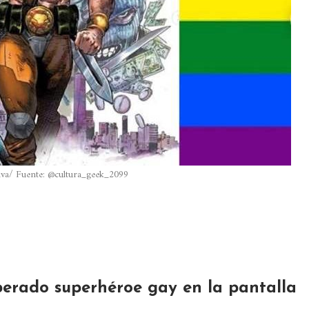
iva/ Fuente: @cultura_geek_2099
sperado superhéroe gay en la pantalla