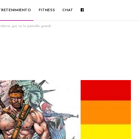
TRETENIMIENTO
FITNESS
CHAT
perhéroe gay en la pantalla grande