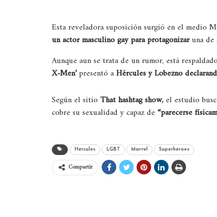
Esta reveladora suposición surgió en el medio M
un actor masculino gay para protagonizar
una de s
Aunque aun se trata de un rumor, está respaldad
X-Men’
presentó a
Hércules y Lobezno declarand
Según el sitio
That hashtag show,
el estudio busc
cobre su sexualidad y capaz de
“parecerse física
Hércules
LGBT
Marvel
Superhéroes
Compartir