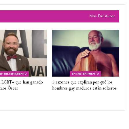
Más Del Autor
ENTRETENIMIENTO
ENTRETENIMIENTO
 LGBT+ que han ganado
5 razones que explican por qué los
mios Óscar
hombres gay maduros están solteros