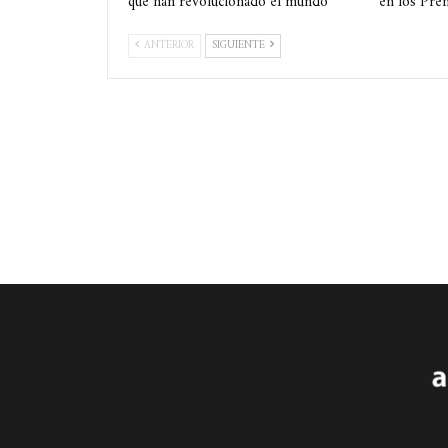
que han revolucionado el mundo
en los Pre
ANTERIOR
SIGUIENTE