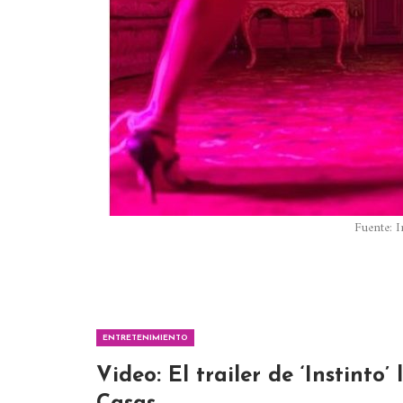
Fuente: I
ENTRETENIMIENTO
Video: El trailer de ‘Instint