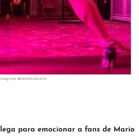
nstagram @instintolaserie
o’ llega para emocionar a fans de Mario