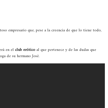
toso empresario que, pese a la creencia de que lo tiene todo,
erá en el
club erótico
al que pertenece y de las dudas que
loga de su hermano José.