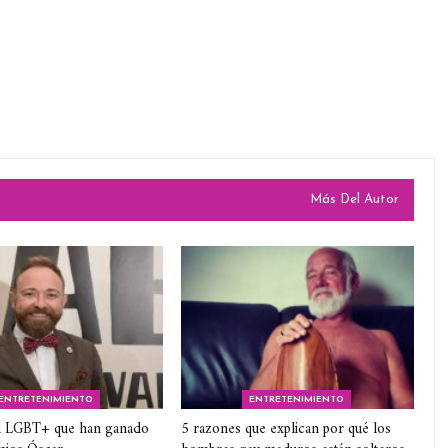
Más Del Autor
ENTRETENIMIENTO
ENTRETENIMIENTO
 LGBT+ que han ganado
5 razones que explican por qué los