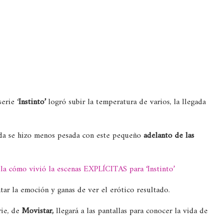
erie ‘
Instinto’
logró subir la temperatura de varios, la llegada
duda se hizo menos pesada con este pequeño
adelanto de las
la cómo vivió la escenas EXPLÍCITAS para ‘Instinto’
tar la emoción y ganas de ver el erótico resultado.
rie, de
Movistar,
llegará a las pantallas para conocer la vida de