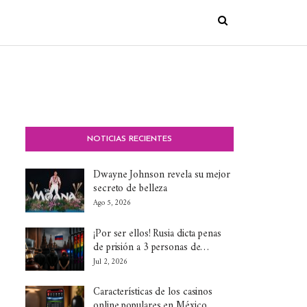
NOTICIAS RECIENTES
Dwayne Johnson revela su mejor
secreto de belleza
Ago 5, 2026
¡Por ser ellos! Rusia dicta penas
de prisión a 3 personas de…
Jul 2, 2026
Características de los casinos
online populares en México