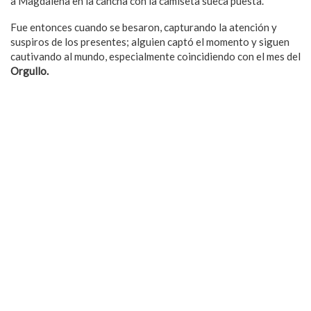
a Magdalena en la cancha con la camiseta sueca puesta.
Fue entonces cuando se besaron, capturando la atención y
suspiros de los presentes; alguien captó el momento y siguen
cautivando al mundo, especialmente coincidiendo con el mes del
Orgullo.