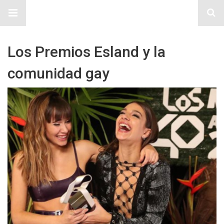
Sitio Chueca LGBT
Los Premios Esland y la
comunidad gay