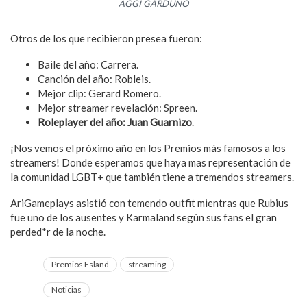
AGGI GARDUÑO
Otros de los que recibieron presea fueron:
Baile del año: Carrera.
Canción del año: Robleis.
Mejor clip: Gerard Romero.
Mejor streamer revelación: Spreen.
Roleplayer del año: Juan Guarnizo
.
¡Nos vemos el próximo año en los Premios más famosos a los
streamers! Donde esperamos que haya mas representación de
la comunidad LGBT+ que también tiene a tremendos streamers.
AriGameplays asistió con temendo outfit mientras que Rubius
fue uno de los ausentes y Karmaland según sus fans el gran
perded*r de la noche.
Premios Esland
streaming
Noticias