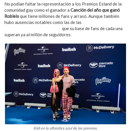
No podían faltar la representación a los Premios Esland de la
comunidad gay como el ganador a
Canción del año que ganó
Robleis
que tiene millones de fans y arrasó. Aunque también
hubo ausencias notables como las de las
streamers
Alejandraroche y Ana Melgar
que su base de fans de cada una
superan ya al millón de seguidores.
Kidi en la alfombra azul de los premios.