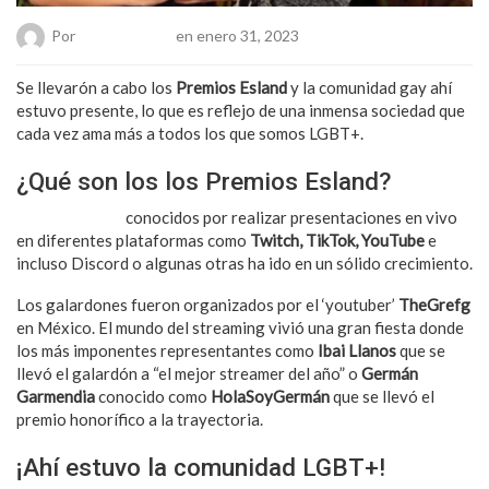
Por
Chueca Team
en enero 31, 2023
Se llevarón a cabo los
Premios Esland
y la comunidad gay ahí
estuvo presente, lo que es reflejo de una inmensa sociedad que
cada vez ama más a todos los que somos LGBT+.
¿Qué son los los Premios Esland?
Los streamers,
conocidos por realizar presentaciones en vivo
en diferentes plataformas como
Twitch, TikTok, YouTube
e
incluso Discord o algunas otras ha ido en un sólido crecimiento.
Los galardones fueron organizados por el ‘youtuber’
TheGrefg
en México. El mundo del streaming vivió una gran fiesta donde
los más imponentes representantes como
Ibai Llanos
que se
llevó el galardón a “el mejor streamer del año” o
Germán
Garmendia
conocido como
HolaSoyGermán
que se llevó el
premio honorífico a la trayectoria.
¡Ahí estuvo la comunidad LGBT+!