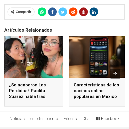
Compartir
Artículos Relaionados
¿Se acabaron Las
Características de los
Perdidas? Paolita
casinos online
Suárez habla tras
populares en México
polémicos comentarios
de Karina Torres
Noticias
entretenimiento
Fitness
Chat
Facebook