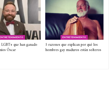
ENTRETENIMIENTO
ENTRETENIMIENTO
 LGBT+ que han ganado
5 razones que explican por qué los
mios Óscar
hombres gay maduros están solteros