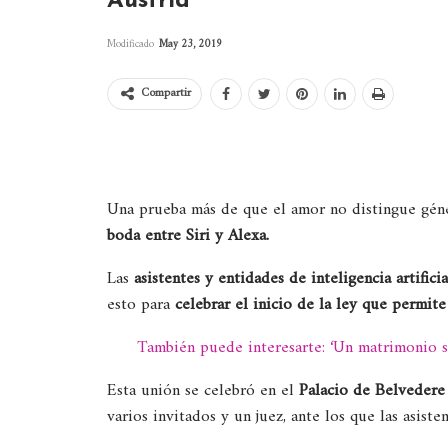
Austria
Modificado
May 23, 2019
Compartir
Una prueba más de que el amor no distingue géne
boda entre Siri y Alexa.
Las
asistentes y entidades de inteligencia artifi
esto para
celebrar el inicio de la ley que permite
También puede interesarte: ‘Un matrimonio s
Esta unión se celebró en el
Palacio de Belvedere 
varios invitados y un juez, ante los que las asiste