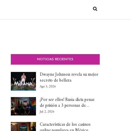
NOTICIAS RECIENTES
Dwayne Johnson revela su mejor
secreto de belleza
Ago 5, 2026
¡Por ser ellos! Rusia dicta penas
de prisión a 3 personas de…
Jul 2, 2026
Características de los casinos
online populares en México