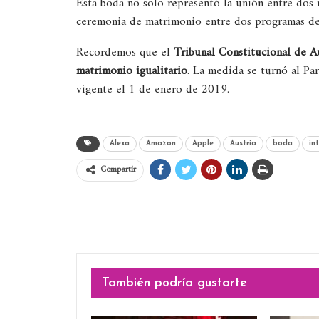
Esta boda no solo representó la unión entre dos m
ceremonia de matrimonio entre dos programas de i
Recordemos que el
Tribunal Constitucional de A
matrimonio igualitario
. La medida se turnó al Par
vigente el 1 de enero de 2019.
Alexa
Amazon
Apple
Austria
boda
int
Compartir
También podría gustarte