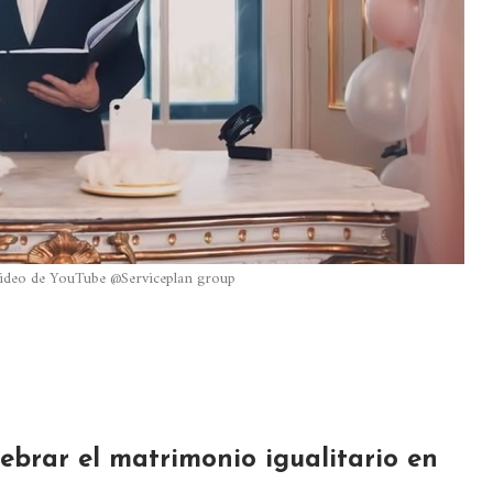
 video de YouTube @Serviceplan group
lebrar el matrimonio igualitario en