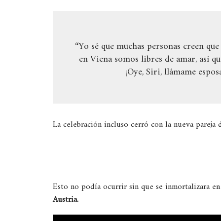
“Yo sé que muchas personas creen que 
en Viena somos libres de amar, así que
¡Oye, Siri, llámame esposa
La celebración incluso cerró con la nueva pareja d
Esto no podía ocurrir sin que se inmortalizara en
Austria.