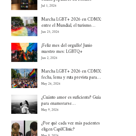
Jul 1, 2026
Marcha LGBT+ 2026 en CDMX:
entre el Mundial, el turismo…
Jun 25, 2026
¡Feliz mes del orgullo! Junio
nuestro mes: LGBTQ+
Jun 2, 2026
Marcha LGBT+ 2026 en CDMX:
fecha, lema y ruta prevista para…
May 26, 2026
¿Cuánto amor es suficiente? Guía
para enamorarse…
May 9, 2026
¿Por qué cada vez más pacientes
eligen CapilClinic?
May 9, 2026