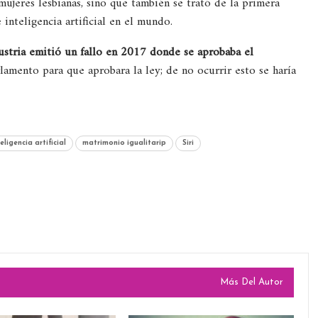
ujeres lesbianas, sino que también se trató de la primera
nteligencia artificial en el mundo.
ustria emitió un fallo en 2017 donde se aprobaba el
lamento para que aprobara la ley; de no ocurrir esto se haría
eligencia artificial
matrimonio igualitarip
Siri
Más Del Autor