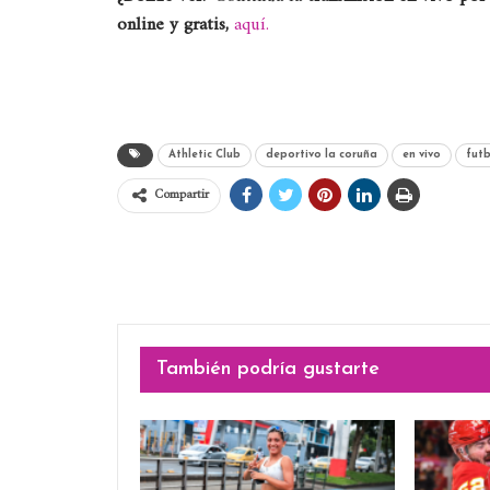
online y gratis,
aquí.
Athletic Club
deportivo la coruña
en vivo
futb
Compartir
También podría gustarte