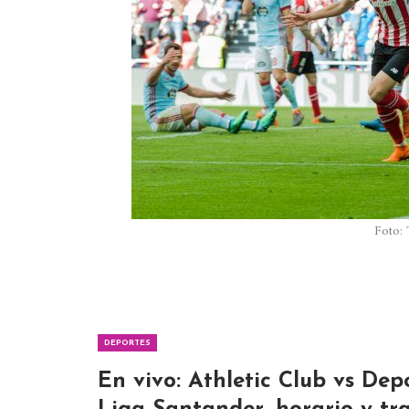
Foto: 
DEPORTES
En vivo: Athletic Club vs Dep