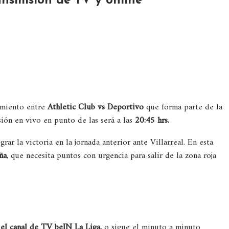
ansmisión de TV y online
amiento entre
Athletic Club vs Deportivo
que forma parte de la
sión en vivo en punto de las será a las
20:45 hrs.
r la victoria en la jornada anterior ante Villarreal. En esta
ña
, que necesita puntos con urgencia para salir de la zona roja
 el canal de TV beIN La Liga,
o sigue el minuto a minuto