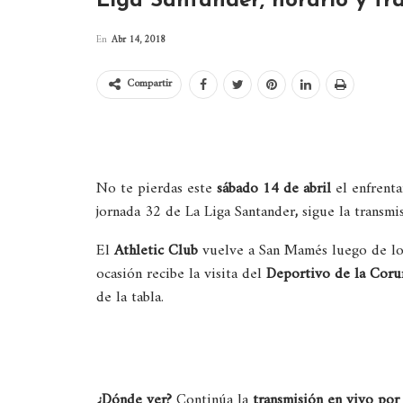
Liga Santander, horario y tr
En
Abr 14, 2018
Compartir
No te pierdas este
sábado 14 de abril
el enfrent
jornada 32 de La Liga Santander
,
sigue
la transmi
El
Athletic Club
vuelve a San Mamés luego de logra
ocasión recibe la visita del
Deportivo de la Coru
de la tabla.
¿Dónde ver?
Continúa la
transmisión en vivo por