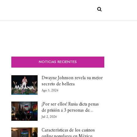
NOTICIAS RECIENTES
Dwayne Johnson revela su mejor
secreto de belleza
Ago 5, 2026
¡Por ser ellos! Rusia dicta penas
de prisión a 3 personas de…
Jul 2, 2026
Características de los casinos
online populares en México