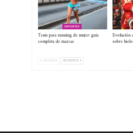
DEPORTES
Tenis para running de mujer: guía
Evolución 
completa de marcas
sobre hielo
ANTERIOR
SIGUIENTE