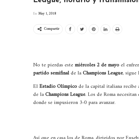
League, horario y transmisió
En
May 1, 2018
Compartir
No te pierdas este
miércoles 2 de mayo
el enfre
partido semifinal
de la
Champions League
, sigue
El
Estadio Olímpico
de la capital italiana recibe
de la
Champions League
. Los de Roma necesitan 
donde se impusieron 3-0 para avanzar.
Así que en casa los de Roma, dirigidos por Eusebi