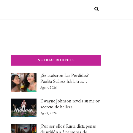
NOTICIAS RECIENTES
¿Se acabaron Las Perdidas?
Paolita Suárez habla tras…
Ago 7, 2026
Dwayne Johnson revela su mejor
secreto de belleza
Ago 5, 2026
¡Por ser ellos! Rusia dicta penas
de prisión a 3 personas de…