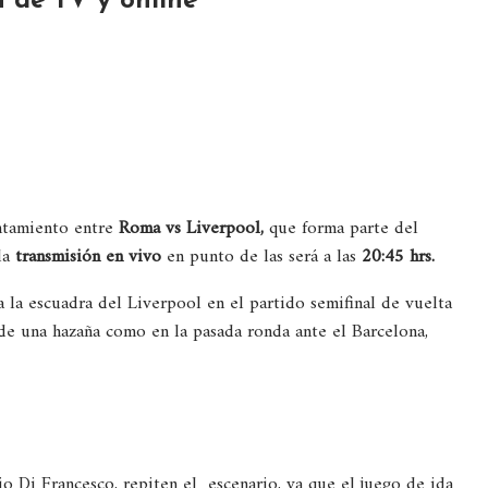
n de TV y online
ntamiento entre
Roma vs Liverpool,
que forma parte del
la
transmisión en vivo
en punto de las será a las
20:45 hrs.
 a la escuadra del Liverpool en el partido semifinal de vuelta
de una hazaña como en la pasada ronda ante el Barcelona,
o Di Francesco, repiten el escenario, ya que el juego de ida