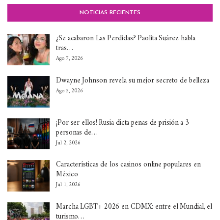
NOTICIAS RECIENTES
¿Se acabaron Las Perdidas? Paolita Suárez habla
tras…
Ago 7, 2026
Dwayne Johnson revela su mejor secreto de belleza
Ago 5, 2026
¡Por ser ellos! Rusia dicta penas de prisión a 3
personas de…
Jul 2, 2026
Características de los casinos online populares en
México
Jul 1, 2026
Marcha LGBT+ 2026 en CDMX: entre el Mundial, el
turismo…