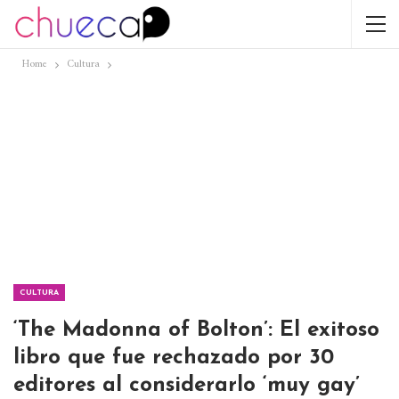
Home
Cultura
CULTURA
‘The Madonna of Bolton’: El exitoso
libro que fue rechazado por 30
editores al considerarlo ‘muy gay’