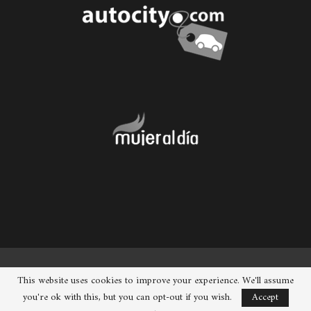
© 2026 - Chueca. Todos los derechos reservados.
This website uses cookies to improve your experience. We'll assume
you're ok with this, but you can opt-out if you wish.
Accept