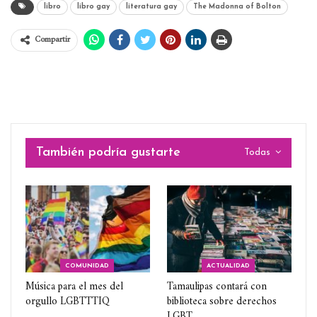
libro
libro gay
literatura gay
The Madonna of Bolton
Compartir
También podría gustarte
Todas
COMUNIDAD
ACTUALIDAD
Música para el mes del
Tamaulipas contará con
orgullo LGBTTTIQ
biblioteca sobre derechos
LGBT