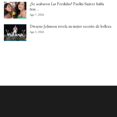
¿Se acabaron Las Perdidas? Paolita Suárez habla
tras…
Ago 7, 2026
Dwayne Johnson revela su mejor secreto de belleza
Ago 5, 2026