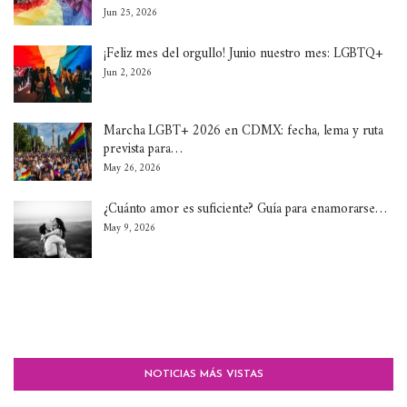
Jun 25, 2026
¡Feliz mes del orgullo! Junio nuestro mes: LGBTQ+
Jun 2, 2026
Marcha LGBT+ 2026 en CDMX: fecha, lema y ruta
prevista para…
May 26, 2026
¿Cuánto amor es suficiente? Guía para enamorarse…
May 9, 2026
NOTICIAS MÁS VISTAS