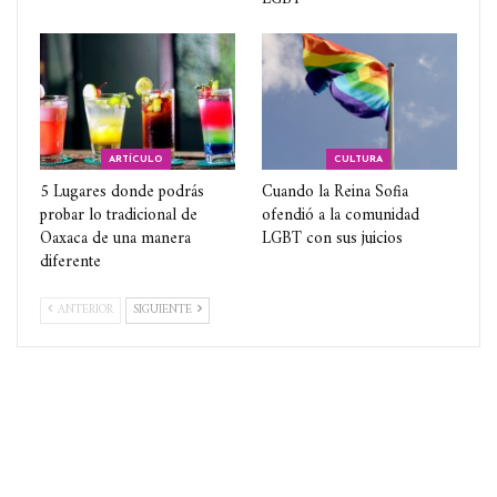
ARTÍCULO
CULTURA
5 Lugares donde podrás
Cuando la Reina Sofia
probar lo tradicional de
ofendió a la comunidad
Oaxaca de una manera
LGBT con sus juicios
diferente
ANTERIOR
SIGUIENTE