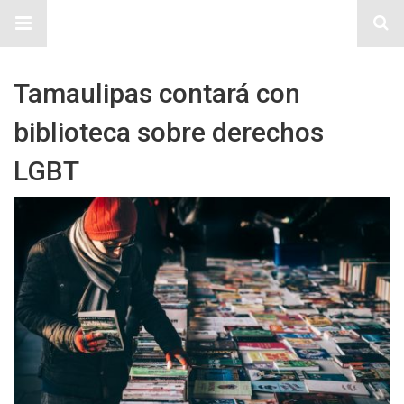
Sitio Chueca LGBT
Tamaulipas contará con
biblioteca sobre derechos
LGBT