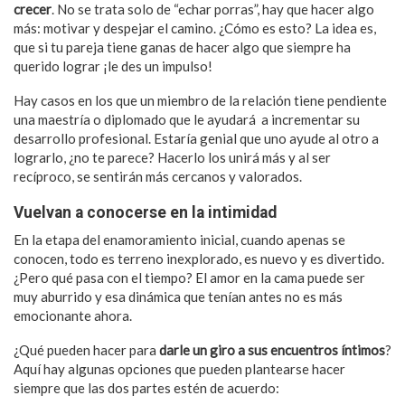
crecer
. No se trata solo de “echar porras”, hay que hacer algo
más: motivar y despejar el camino. ¿Cómo es esto? La idea es,
que si tu pareja tiene ganas de hacer algo que siempre ha
querido lograr ¡le des un impulso!
Hay casos en los que un miembro de la relación tiene pendiente
una maestría o diplomado que le ayudará a incrementar su
desarrollo profesional. Estaría genial que uno ayude al otro a
lograrlo, ¿no te parece? Hacerlo los unirá más y al ser
recíproco, se sentirán más cercanos y valorados.
Vuelvan a conocerse en la intimidad
En la etapa del enamoramiento inicial, cuando apenas se
conocen, todo es terreno inexplorado, es nuevo y es divertido.
¿Pero qué pasa con el tiempo? El amor en la cama puede ser
muy aburrido y esa dinámica que tenían antes no es más
emocionante ahora.
¿Qué pueden hacer para
darle un giro a sus encuentros íntimos
?
Aquí hay algunas opciones que pueden plantearse hacer
siempre que las dos partes estén de acuerdo: