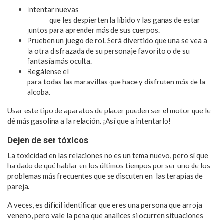
Intentar nuevas
experiencias con juguetes sexuales para
pareja
que les despierten la líbido y las ganas de estar
juntos para aprender más de sus cuerpos.
Prueben un juego de rol. Será divertido que una se vea a
la otra disfrazada de su personaje favorito o de su
fantasía más oculta.
Regálense el
satisfyer pro 2 que tiene un precio increíble
para todas las maravillas que hace y disfruten más de la
alcoba.
Usar este tipo de aparatos de placer pueden ser el motor que le
dé más gasolina a la relación. ¡Así que a intentarlo!
Dejen de ser tóxicos
La toxicidad en las relaciones no es un tema nuevo, pero sí que
ha dado de qué hablar en los últimos tiempos por ser uno de los
problemas más frecuentes que se discuten en las terapias de
pareja.
A veces, es difícil identificar que eres una persona que arroja
veneno, pero vale la pena que analices si ocurren situaciones