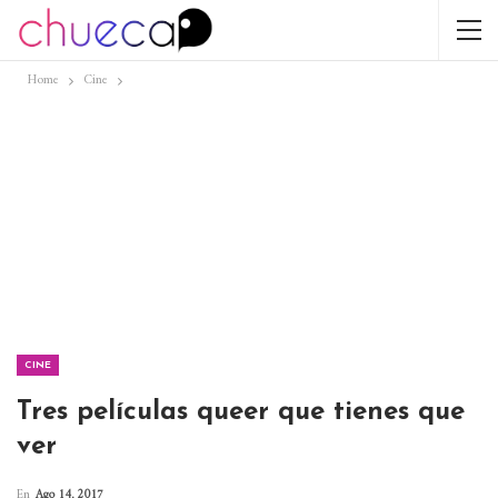
Home
Cine
CINE
Tres películas queer que tienes que
ver
En
Ago 14, 2017