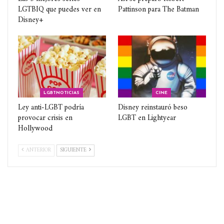
LGTBIQ que puedes ver en
Pattinson para The Batman
Disney+
LGBTNOTICIAS
CINE
Ley anti-LGBT podría
Disney reinstauró beso
provocar crisis en
LGBT en Lightyear
Hollywood
ANTERIOR
SIGUIENTE