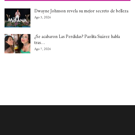
Dwayne Johnson revela su mejor secreto de belleza
Ago 5, 2026
¿Se acabaron Las Perdidas? Paolita Suárez habla
tras…
Ago 7, 2026