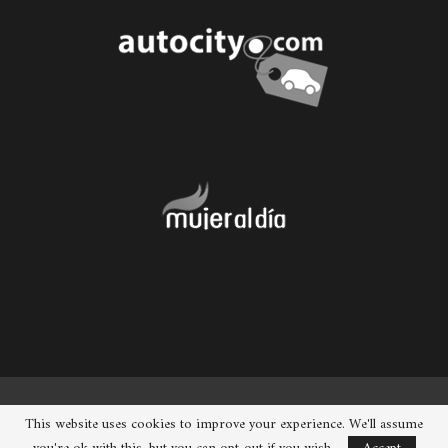
© 2026 - Chueca. Todos los derechos reservados.
This website uses cookies to improve your experience. We'll assume