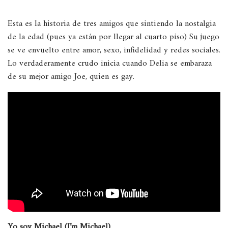
Esta es la historia de tres amigos que sintiendo la nostalgia
de la edad (pues ya están por llegar al cuarto piso) Su juego
se ve envuelto entre amor, sexo, infidelidad y redes sociales.
Lo verdaderamente crudo inicia cuando Delia se embaraza
de su mejor amigo Joe, quien es gay.
Yo soy Michael (I’m Michael)