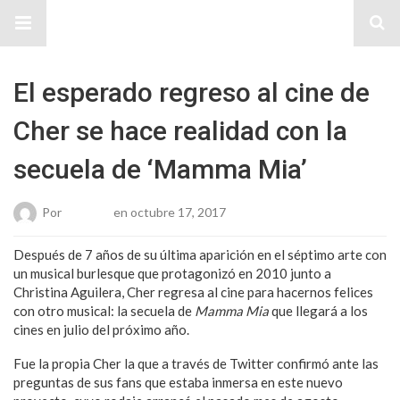
Sitio Chueca LGBT
El esperado regreso al cine de
Cher se hace realidad con la
secuela de ‘Mamma Mia’
Por
Roberto
en octubre 17, 2017
Después de 7 años de su última aparición en el séptimo arte con
un musical burlesque que protagonizó en 2010 junto a
Christina Aguilera, Cher regresa al cine para hacernos felices
con otro musical: la secuela de
Mamma Mia
que llegará a los
cines en julio del próximo año.
Fue la propia Cher la que a través de Twitter confirmó ante las
preguntas de sus fans que estaba inmersa en este nuevo