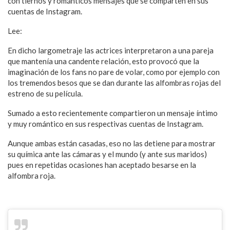
con tiernos y románticos mensajes que se comparten en sus
cuentas de Instagram.
Lee:
Mentiras que te han dicho sobre las lesbianas
En dicho largometraje las actrices interpretaron a una pareja
que mantenía una candente relación, esto provocó que la
imaginación de los fans no pare de volar, como por ejemplo con
los tremendos besos que se dan durante las alfombras rojas del
estreno de su película.
Sumado a esto recientemente compartieron un mensaje íntimo
y muy romántico en sus respectivas cuentas de Instagram.
Aunque ambas están casadas, eso no las detiene para mostrar
su química ante las cámaras y el mundo (y ante sus maridos)
pues en repetidas ocasiones han aceptado besarse en la
alfombra roja.