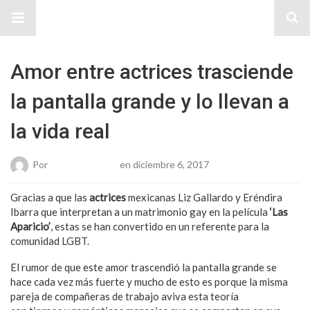
Sitio Chueca LGBT
Amor entre actrices trasciende
la pantalla grande y lo llevan a
la vida real
Por
Karen Gonzalez
en diciembre 6, 2017
Gracias a que las
actrices
mexicanas Liz Gallardo y Eréndira
Ibarra que interpretan a un matrimonio gay en la película
‘Las
Aparicio’
, estas se han convertido en un referente para la
comunidad LGBT.
El rumor de que este amor trascendió la pantalla grande se
hace cada vez más fuerte y mucho de esto es porque la misma
pareja de compañeras de trabajo aviva esta teoría