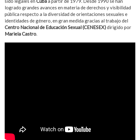
sido legales en
Cuba
a partir de 1979. Desde 1990 se han
logrado grandes avances en materia de derechos y visibilidad
pública respecto a la diversidad de orientaciones sexuales e
identidades de género, en gran medida gracias al trabajo del
Centro Nacional de Educación Sexual (CENESEX)
dirigido por
Mariela Castro
.