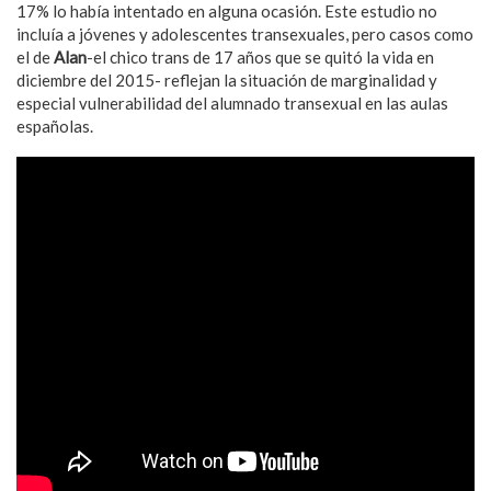
17% lo había intentado en alguna ocasión. Este estudio no
incluía a jóvenes y adolescentes transexuales, pero casos como
el de
Alan
-el chico trans de 17 años que se quitó la vida en
diciembre del 2015- reflejan la situación de marginalidad y
especial vulnerabilidad del alumnado transexual en las aulas
españolas.