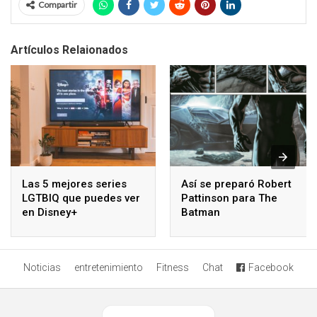
Compartir
Artículos Relaionados
Las 5 mejores series
Así se preparó Robert
LGTBIQ que puedes ver
Pattinson para The
en Disney+
Batman
Noticias
entretenimiento
Fitness
Chat
Facebook
Ver versión desktop