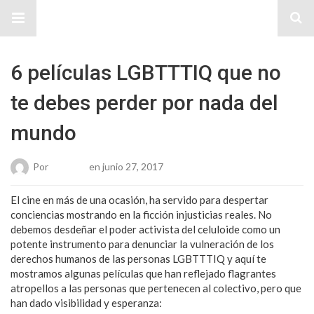
Sitio Chueca LGBT
6 películas LGBTTTIQ que no
te debes perder por nada del
mundo
Por
Roberto
en junio 27, 2017
El cine en más de una ocasión, ha servido para despertar
conciencias mostrando en la ficción injusticias reales. No
debemos desdeñar el poder activista del celuloide como un
potente instrumento para denunciar la vulneración de los
derechos humanos de las personas LGBTTTIQ y aquí te
mostramos algunas películas que han reflejado flagrantes
atropellos a las personas que pertenecen al colectivo, pero que
han dado visibilidad y esperanza: