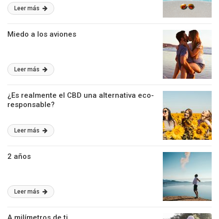
Leer más
Miedo a los aviones
Leer más
¿Es realmente el CBD una alternativa eco-
responsable?
Leer más
2 años
Leer más
A milímetros de ti