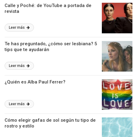
Calle y Poché: de YouTube a portada de
revista
Leer más
Te has preguntado, ¿cómo ser lesbiana? 5
tips que te ayudarán
Leer más
¿Quién es Alba Paul Ferrer?
Leer más
Cómo elegir gafas de sol según tu tipo de
rostro y estilo