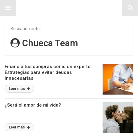
Sitio Chueca LGBT
Buscando autor
Chueca Team
Financia tus compras como un experto:
Estrategias para evitar deudas
innecesarias
Leer más
¿Será el amor de mi vida?
Leer más