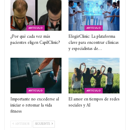
ARTÍCULO
ARTÍCULO
¿Por qué cada vez más
ElegirClinic: La plataforma
pacientes eligen CapilClinic?
clave para encontrar clínicas
y especialistas de…
ARTÍCULO
ARTÍCULO
Importante no excederse al
El amor en tiempos de redes
iniciar o retomar la vida
sociales y AI
fitness
ANTERIOR
SIGUIENTE