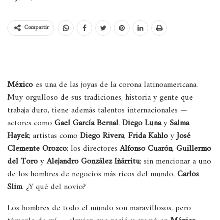
Compartir
México
es una de las joyas de la corona latinoamericana.
Muy orgulloso de sus tradiciones, historia y gente que
trabaja duro, tiene además talentos internacionales —
actores como
Gael García Bernal
,
Diego Luna
y
Salma
Hayek
; artistas como
Diego Rivera
,
Frida Kahlo
y
José
Clemente Orozco
; los directores
Alfonso Cuarón
,
Guillermo
del Toro
y
Alejandro González Iñárritu
; sin mencionar a uno
de los hombres de negocios más ricos del mundo,
Carlos
Slim
. ¿Y qué del novio?
Los hombres de todo el mundo son maravillosos, pero