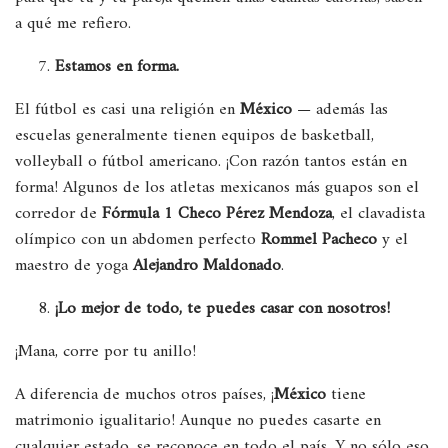
a qué me refiero.
Estamos en forma.
El fútbol es casi una religión en
México
— además las
escuelas generalmente tienen equipos de basketball,
volleyball o fútbol americano. ¡Con razón tantos están en
forma! Algunos de los atletas mexicanos más guapos son el
corredor de
Fórmula 1 Checo Pérez Mendoza
, el clavadista
olímpico con un abdomen perfecto
Rommel Pacheco
y el
maestro de yoga
Alejandro Maldonado
.
¡Lo mejor de todo, te puedes casar con nosotros!
¡Mana, corre por tu anillo!
A diferencia de muchos otros países, ¡
México
tiene
matrimonio igualitario! Aunque no puedes casarte en
cualquier estado, se reconoce en todo el país. Y no sólo eso,