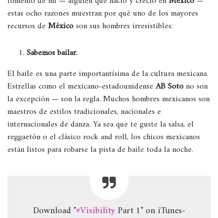
tómenlo de mí — alguien que nació y creció en
México
—
estas ocho razones muestran por qué uno de los mayores
recursos de
México
son sus hombres irresistibles:
Sabemos bailar.
El baile es una parte importantísima de la cultura mexicana.
Estrellas como el mexicano-estadounidense
AB Soto
no son
la excepción — son la regla. Muchos hombres mexicanos son
maestros de estilos tradicionales, nacionales e
internacionales de danza. Ya sea que te guste la salsa, el
reggaetón o el clásico rock and roll, los chicos mexicanos
están listos para robarse la pista de baile toda la noche.
Download "
#Visibility
Part 1" on iTunes-