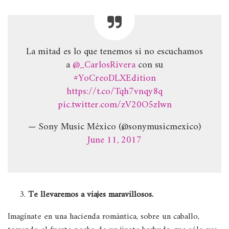
La mitad es lo que tenemos si no escuchamos
a
@_CarlosRivera
con su
#YoCreoDLXEdition
https://t.co/Tqh7vnqy8q
pic.twitter.com/zV20O5zlwn
— Sony Music México (@sonymusicmexico)
June 11, 2017
Te llevaremos a viajes maravillosos.
Imagínate en una hacienda romántica, sobre un caballo,