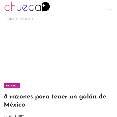
Home
Artículo
ARTÍCULO
8 razones para tener un galán de
México
En
Jun 11, 2017