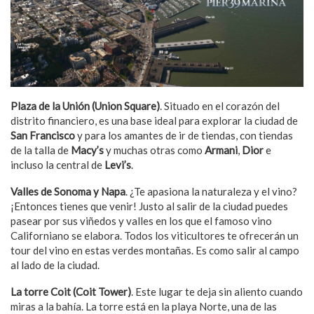
Plaza de la Unió
n (Union Square)
. Situado en el corazón del
distrito financiero, es una base ideal para explorar la ciudad de
San Francisco
y para los amantes de ir de tiendas, con tiendas
de la talla de
Macy’s
y muchas otras como
Armani
,
Dior
e
incluso la central de
Levi’s
.
Valles de Sonoma y Napa
. ¿Te apasiona la naturaleza y el vino?
¡Entonces tienes que venir! Justo al salir de la ciudad puedes
pasear por sus viñedos y valles en los que el famoso vino
Californiano se elabora. Todos los viticultores te ofrecerán un
tour del vino en estas verdes montañas. Es como salir al campo
al lado de la ciudad.
La torre Coit (Coit Tower)
. Este lugar te deja sin aliento cuando
miras a la bahía. La torre está en la playa Norte, una de las