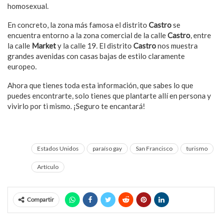
homosexual.
En concreto, la zona más famosa el distrito
Castro
se
encuentra entorno a la zona comercial de la calle
Castro
, entre
la calle
Market
y la calle 19. El distrito
Castro
nos muestra
grandes avenidas con casas bajas de estilo claramente
europeo.
Ahora que tienes toda esta información, que sabes lo que
puedes encontrarte, solo tienes que plantarte allí en persona y
vivirlo por ti mismo. ¡Seguro te encantará!
Estados Unidos
paraíso gay
San Francisco
turismo
Artículo
Compartir