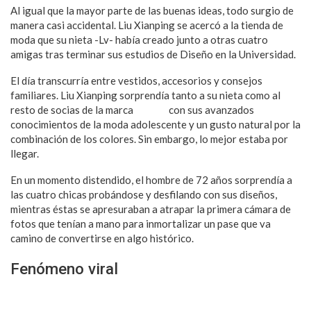
Al igual que la mayor parte de las buenas ideas, todo surgio de
manera casi accidental. Liu Xianping se acercó a la tienda de
moda que su nieta -Lv- había creado junto a otras cuatro
amigas tras terminar sus estudios de Diseño en la Universidad.
El día transcurría entre vestidos, accesorios y consejos
familiares. Liu Xianping sorprendía tanto a su nieta como al
resto de socias de la marca
‘Yueko’
con sus avanzados
conocimientos de la moda adolescente y un gusto natural por la
combinación de los colores. Sin embargo, lo mejor estaba por
llegar.
En un momento distendido, el hombre de 72 años sorprendía a
las cuatro chicas probándose y desfilando con sus diseños,
mientras éstas se apresuraban a atrapar la primera cámara de
fotos que tenían a mano para inmortalizar un pase que va
camino de convertirse en algo histórico.
Fenómeno viral