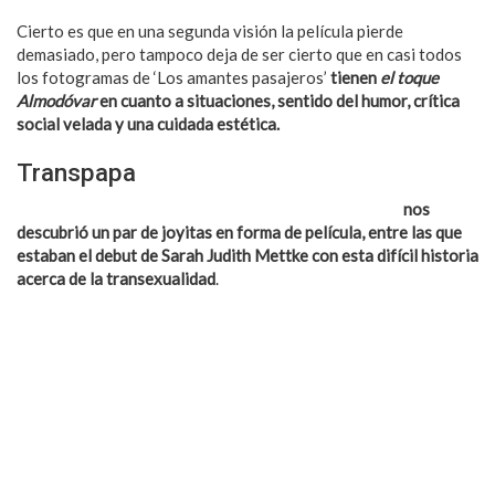
Cierto es que en una segunda visión la película pierde
demasiado, pero tampoco deja de ser cierto que en casi todos
los fotogramas de ‘Los amantes pasajeros’
tienen
el toque
Almodóvar
en cuanto a situaciones, sentido del humor, crítica
social velada y una cuidada estética.
Transpapa
La 15ª edición del Festival de Cine Alemán de Madrid
nos
descubrió un par de joyitas en forma de película, entre las que
estaban el debut de Sarah Judith Mettke con esta difícil historia
acerca de la transexualidad
.