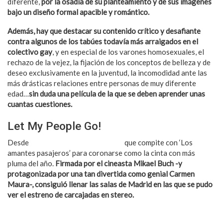
diferente,
por la osadía de su planteamiento y de sus imágenes
bajo un diseño formal apacible y romántico.
Además, hay que destacar su contenido crítico y desafiante
contra algunos de los tabúes todavía más arraigados en el
colectivo gay
, y en especial de los varones homosexuales, el
rechazo de la vejez, la fijación de los conceptos de belleza y de
deseo exclusivamente en la juventud, la incomodidad ante las
más drásticas relaciones entre personas de muy diferente
edad…
sin duda una película de la que se deben aprender unas
cuantas cuestiones.
Let My People Go!
Desde
Francia nos llega la comedia
que compite con ‘Los
amantes pasajeros’ para coronarse como la cinta con más
pluma del año.
Firmada por el cineasta Mikael Buch -y
protagonizada por una tan divertida como genial Carmen
Maura-
, consiguió llenar las salas de Madrid en las que se pudo
ver el estreno de carcajadas en stereo.