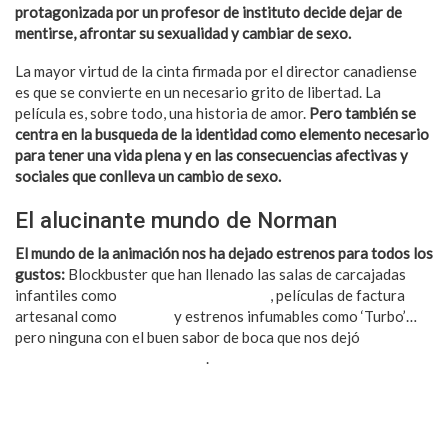
protagonizada por un profesor de instituto decide dejar de
mentirse, afrontar su sexualidad y cambiar de sexo.
La mayor virtud de la cinta firmada por el director canadiense
es que se convierte en un necesario grito de libertad. La
película es, sobre todo, una historia de amor.
Pero también se
centra en la busqueda de la identidad como elemento necesario
para tener una vida plena y en las consecuencias afectivas y
sociales que conlleva un cambio de sexo.
El alucinante mundo de Norman
El mundo de la animación nos ha dejado estrenos para todos los
gustos:
Blockbuster que han llenado las salas de carcajadas
infantiles como
‘Monstruos University’
, películas de factura
artesanal como
‘Zarafa’
y estrenos infumables como ‘Turbo’…
pero ninguna con el buen sabor de boca que nos dejó
‘El
alucinante mundo de Norman’
.