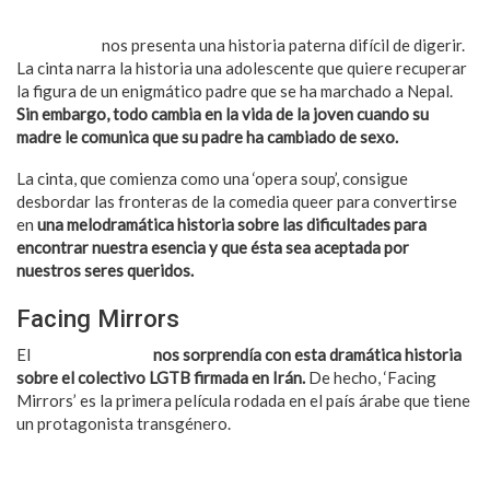
‘Transpapa’
nos presenta una historia paterna difícil de digerir.
La cinta narra la historia una adolescente que quiere recuperar
la figura de un enigmático padre que se ha marchado a Nepal.
Sin embargo, todo cambia en la vida de la joven cuando su
madre le comunica que su padre ha cambiado de sexo.
La cinta, que comienza como una ‘opera soup’, consigue
desbordar las fronteras de la comedia queer para convertirse
en
una melodramática historia sobre las dificultades para
encontrar nuestra esencia y que ésta sea aceptada por
nuestros seres queridos.
Facing Mirrors
El
LesGaiCineMad
nos sorprendía con esta dramática historia
sobre el colectivo LGTB firmada en Irán.
De hecho, ‘Facing
Mirrors’ es la primera película rodada en el país árabe que tiene
un protagonista transgénero.