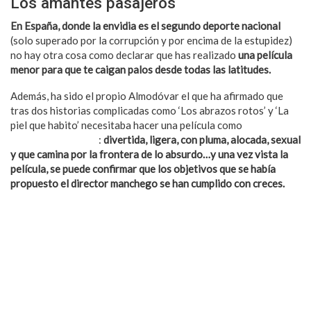
Los amantes pasajeros
En España, donde la envidia es el segundo deporte nacional
(solo superado por la corrupción y por encima de la estupidez)
no hay otra cosa como declarar que has realizado
una película
menor para que te caigan palos desde todas las latitudes.
Además, ha sido el propio Almodóvar el que ha afirmado que
tras dos historias complicadas como ‘Los abrazos rotos’ y ‘La
piel que habito’ necesitaba hacer una película como
‘Los
amantes pasajeros’
:
divertida, ligera, con pluma, alocada, sexual
y que camina por la frontera de lo absurdo…y una vez vista la
película, se puede confirmar que los objetivos que se había
propuesto el director manchego se han cumplido con creces.