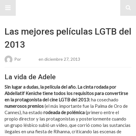
Sitio Chueca LGBT
Las mejores películas LGTB del
2013
Por
Roberto
en diciembre 27, 2013
La vida de Adele
Sin lugar a dudas, la película del año. La cinta rodada por
Abdellatif Keniche tiene todos los requisitos para convertirse
en la protagonista del cine LGTB del 2013:
ha cosechado
numerosos premios
(el más importante fue la Palma de Oro de
Cannes), ha estado
rodeada de polémica
(primero entre el
propio director y las protagonistas y posteriormente cuando
un grupo lésbico subió un vídeo, que corrió como las sustancias
ilegales en una fiesta de Rihanna, criticando las escenas de