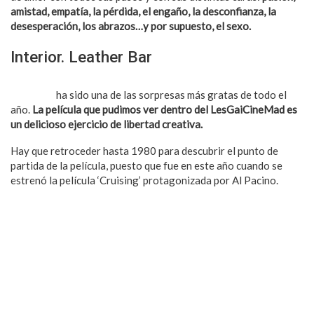
amistad, empatía, la pérdida, el engaño, la desconfianza, la
desesperación, los abrazos…y por supuesto, el sexo.
Interior. Leather Bar
La cinta creada mano a mano entre James Franco y Travis
Mathews
ha sido una de las sorpresas más gratas de todo el
año.
La película que pudimos ver dentro del LesGaiCineMad es
un delicioso ejercicio de libertad creativa.
Hay que retroceder hasta 1980 para descubrir el punto de
partida de la película, puesto que fue en este año cuando se
estrenó la película ‘Cruising’ protagonizada por Al Pacino.