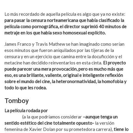
Lo más recordado de aquella película es algo que ya no existe:
para pasar la censura norteamericana que había clasificado la
película como pornográfica, el director suprimió 40 minutos de
metraje en los que había sexo homosexual explícito.
James Franco y Travis Mathew se han imaginado como serían
esos minutos que fueron aniquilados por las tijeras de la
censura y en un ejercicio que camina entre la docuficción y el
metacine han decidido reinventarlos en esta cinta.
El proyecto
puede parecer una mera provocación, pero es mucho más que
eso, es una brillante, valiente, original e inteligente reflexión
sobre el mundo del cine, la heteronormatividad, la homofobia y
todo lo que les rodea.
Tomboy
La película rodada por
la joven directora francesa Céline
Sciamma
(a la que podríamos considerar
–aunque tenga un
sentido estético del cine totalmente opuesto-
la versión
femenina de Xavier Dolan por su prometedora carrera),
tiene lo