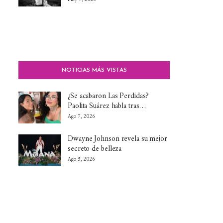
NOTICIAS MÁS VISTAS
¿Se acabaron Las Perdidas?
Paolita Suárez habla tras…
Ago 7, 2026
Dwayne Johnson revela su mejor
secreto de belleza
Ago 5, 2026