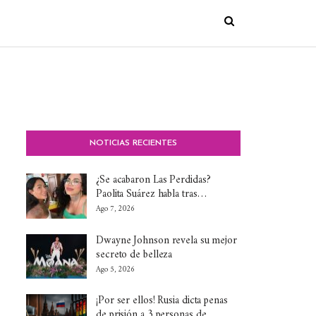
NOTICIAS RECIENTES
¿Se acabaron Las Perdidas?
Paolita Suárez habla tras…
Ago 7, 2026
Dwayne Johnson revela su mejor
secreto de belleza
Ago 5, 2026
¡Por ser ellos! Rusia dicta penas
de prisión a 3 personas de…