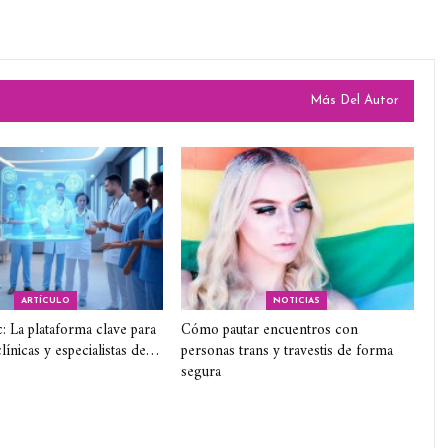
Más Del Autor
ARTÍCULO
NOTICIAS
c: La plataforma clave para
Cómo pautar encuentros con
línicas y especialistas de…
personas trans y travestis de forma
segura