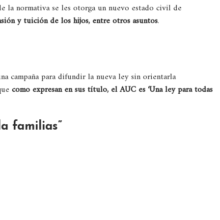
 de la normativa se les otorga un nuevo estado civil de
sión y tuición de los hijos, entre otros asuntos
.
na campaña para difundir la nueva ley sin orientarla
rque
como expresan en sus título, el AUC es ‘Una ley para todas
a familias”