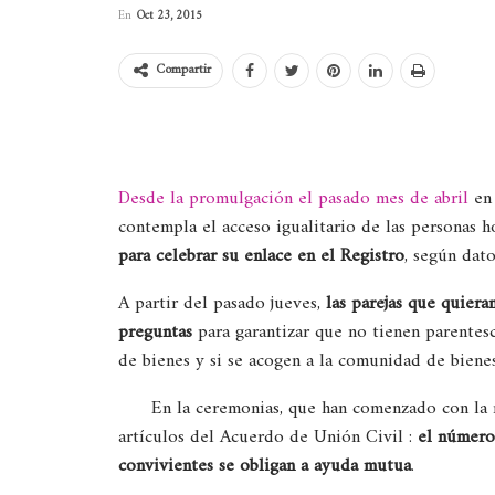
En
Oct 23, 2015
Compartir
Desde la promulgación el pasado mes de abril
en 
contempla el acceso igualitario de las personas 
para celebrar su enlace en el Registro
, según dat
A partir del pasado jueves,
las parejas que quier
preguntas
para garantizar que no tienen parentesc
de bienes y si se acogen a la comunidad de biene
En la ceremonias, que han comenzado con la na
artículos del Acuerdo de Unión Civil :
el número 
convivientes se obligan a ayuda mutua
.