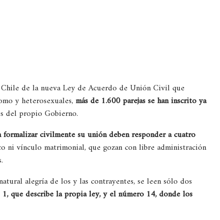
Chile de la nueva Ley de Acuerdo de Unión Civil que
homo y heterosexuales,
más de 1.600 parejas se han inscrito ya
os del propio Gobierno.
an formalizar civilmente su unión deben responder a cuatro
o ni vínculo matrimonial, que gozan con libre administración
s.
tural alegría de los y las contrayentes, se leen sólo dos
1, que describe la propia ley, y el número 14, donde los