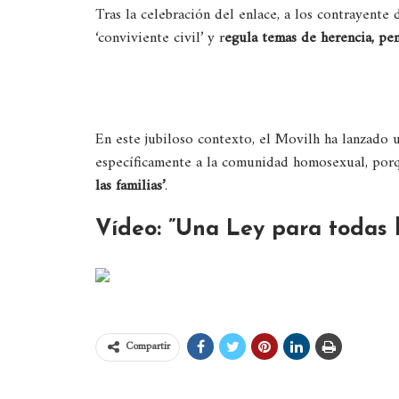
Tras la celebración del enlace, a los contrayente
‘conviviente civil’ y r
egula temas de herencia, pen
En este jubiloso contexto, el Movilh ha lanzado u
específicamente a la comunidad homosexual, po
las familias’
.
Vídeo: ”Una Ley para todas l
Compartir