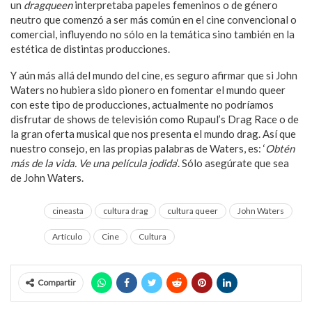
un
dragqueen
interpretaba papeles femeninos o de género
neutro que comenzó a ser más común en el cine convencional o
comercial, influyendo no sólo en la temática sino también en la
estética de distintas producciones.
Y aún más allá del mundo del cine, es seguro afirmar que si John
Waters no hubiera sido pionero en fomentar el mundo queer
con este tipo de producciones, actualmente no podríamos
disfrutar de shows de televisión como Rupaul’s Drag Race o de
la gran oferta musical que nos presenta el mundo drag. Así que
nuestro consejo, en las propias palabras de Waters, es: ‘
Obtén
más de la vida. Ve una película jodida
‘. Sólo asegúrate que sea
de John Waters.
cineasta
cultura drag
cultura queer
John Waters
Artículo
Cine
Cultura
Compartir