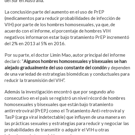
del Sur en Australia.
La conclusión parte del aumento en el uso de PrEP
(medicamentos para reducir probabilidades de infección de
VIH) por parte de los hombres homosexuales, ya que, de
acuerdo con el informe, el porcentaje de hombres VIH
negativos informaron estar bajo tratamiento PrEP incrementó
del 2% en 2013 al 5% en 2016.
Por su parte, el doctor Limin Mao, autor principal del informe
declaró: “
Algunos hombres homosexuales y bisexuales se han
alejado gradualmente del uso constante del condón
y dependen
de una variedad de estrategias biomédicas y conductuales para
reducir la transmisión del VIH”.
Además la investigación encontró que por segundo año
consecutivo en el país se registró un nivel récord de hombres
homosexuales y bisexuales que están bajo tratamiento
antirretroviral (PrEP,) como el Tratamiento Anti-retroviral y
TasP (carga viral indetectable) que influyen de una manera en
las prácticas sexuales y estrategias para reducir y negociar las
probabilidades de transmitir o adquirir el VIH u otras