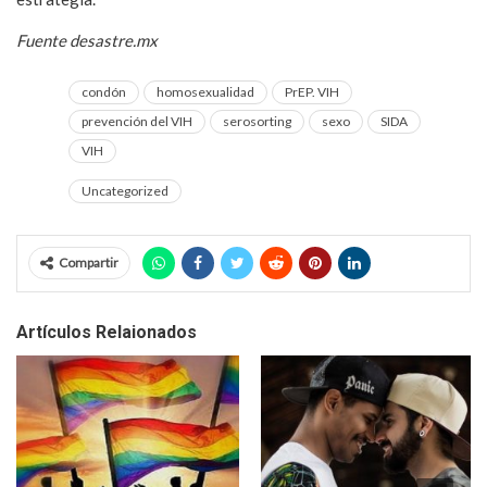
Fuente desastre.mx
condón
homosexualidad
PrEP. VIH
prevención del VIH
serosorting
sexo
SIDA
VIH
Uncategorized
Compartir
Artículos Relaionados