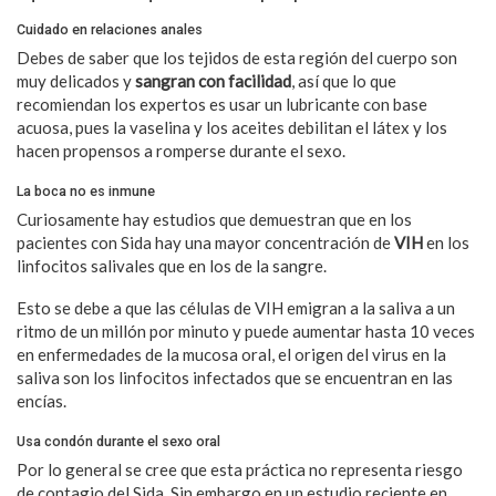
Cuidado en relaciones anales
Debes de saber que los tejidos de esta región del cuerpo son
muy delicados y
sangran con facilidad
, así que lo que
recomiendan los expertos es usar un lubricante con base
acuosa, pues la vaselina y los aceites debilitan el látex y los
hacen propensos a romperse durante el sexo.
La boca no es inmune
Curiosamente hay estudios que demuestran que en los
pacientes con Sida hay una mayor concentración de
VIH
en los
linfocitos salivales que en los de la sangre.
Esto se debe a que las células de VIH emigran a la saliva a un
ritmo de un millón por minuto y puede aumentar hasta 10 veces
en enfermedades de la mucosa oral, el origen del virus en la
saliva son los linfocitos infectados que se encuentran en las
encías.
Usa condón durante el sexo oral
Por lo general se cree que esta práctica no representa riesgo
de contagio del Sida. Sin embargo en un estudio reciente en