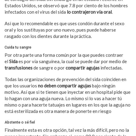
Estados Unidos, se observó que 7.8 por ciento de los hombres
infectados con el virus del sida
lo contrajeron vía oral
.
Así que lo recomendable es que uses condón durante el sexo
oral y los sustituyas por uno nuevo, pues puede haberse
rasgado con los dientes durante la práctica.
Cuida tu sangre
Por otra parte una forma común por la que puedes contraer
el
Sida
es por vía sanguínea, la cual se puede dar por medio de
transfusiones
de sangre o por
compartir agujas
infectadas.
Todas las organizaciones de prevención del sida coinciden en
que los usuarios
no deben compartir agujas
bajo ningún
motivo. Así que si te tienen que inyectar en un hospital pide que
lo hagan con una aguja nueva. Lo mismo si lo vas a hacer tú
mismo o para hacerte tatuajes en lugares en los que la aguja no
está esterilizada es otra manera de ponerte en riesgo
Abstente o sé fiel
Finalmente esta es otra opción, tal vez la más difícil, pero no la