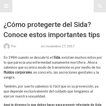
Sitio Chueca LGBT
¿Cómo protegerte del Sida?
Conoce estos importantes tips
Por
Karen Gonzalez
en noviembre 17, 2017
En 1984 cuando se descubrió el
Sida
, existían muchos mitos por
lo que parecía una enfermedad sumamente mortífera . Ahora
sabemos que su único modo de transmisión es por medio de los
fluidos corporales
, en concreto, las secreciones genitales y la
sangre.
También, por suerte sabemos lo fácil que es su prevención, ya
que depende exclusivamente del cuidado que tengamos al
ejercer nuestra sexualidad.
Aquí te diremos lo que debes hacer para prevenir infectarte de Sida