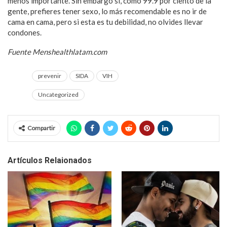
menos importante. Sin embargo si, como 99.9 por ciento de la
gente, prefieres tener sexo, lo más recomendable es no ir de
cama en cama, pero si esta es tu debilidad, no olvides llevar
condones.
Fuente Menshealthlatam.com
prevenir
SIDA
VIH
Uncategorized
Compartir
Artículos Relaionados