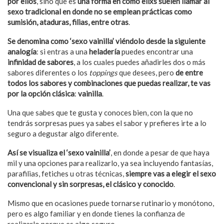
por ellos
, sino que es
una forma en como ellxs suelen llamar al
sexo tradicional en donde no se emplean prácticas como
sumisión, ataduras, filias, entre otras
.
Se denomina como ‘sexo vainilla’ viéndolo desde la siguiente
analogía
: si entras a una
heladería
puedes encontrar una
infinidad de sabores
, a los cuales puedes añadirles dos o más
sabores diferentes o los
toppings
que desees, pero
de entre
todos los sabores y combinaciones que puedas realizar, te vas
por la opción clásica
:
vainilla
.
Una que sabes que te gusta y conoces bien, con la que no
tendrás sorpresas pues ya sabes el sabor y prefieres irte a lo
seguro a degustar algo diferente.
Así se visualiza el ‘sexo vainilla’
, en donde a pesar de que haya
mil y una opciones para realizarlo, ya sea incluyendo fantasías,
parafilias, fetiches u otras técnicas,
siempre vas a elegir el sexo
convencional y sin sorpresas, el clásico y conocido
.
Mismo que en ocasiones puede tornarse rutinario y monótono,
pero es algo familiar y en donde tienes la confianza de
realizarlo porque es algo seguro.