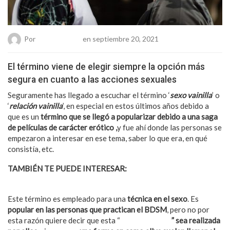
Por
Chueca Team
en septiembre 20, 2021
El término viene de elegir siempre la opción más
segura en cuanto a las acciones sexuales
Seguramente has llegado a escuchar el término ‘
sexo vainilla
’ o
‘
relación vainilla
’, en especial en estos últimos años debido a
que es un
término que se llegó a popularizar debido a una saga
de películas de carácter erótico ,
y fue ahí donde las personas se
empezaron a interesar en ese tema, saber lo que era, en qué
consistía, etc.
TAMBIÉN TE PUEDE INTERESAR:
¿Por qué la masturbación
no tiene que estar peleada con la relación de pareja?
Este término es empleado para una
técnica en el sexo
. Es
popular en las personas que practican el BDSM
, pero no por
esta razón quiere decir que esta “
práctica sexual
” sea realizada