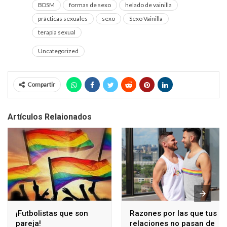
BDSM
formas de sexo
helado de vainilla
prácticas sexuales
sexo
Sexo Vainilla
terapia sexual
Uncategorized
Compartir
Artículos Relaionados
¡Futbolistas que son
Razones por las que tus
pareja!
relaciones no pasan de