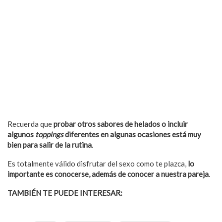
Recuerda que
probar otros sabores de helados o incluir
algunos
toppings
diferentes en algunas ocasiones está muy
bien para salir de la rutina
.
Es totalmente válido disfrutar del sexo como te plazca,
lo
importante es conocerse, además de conocer a nuestra pareja
.
TAMBIÉN TE PUEDE INTERESAR:
¿Qué son los relatos
sexuales e historias eróticas?