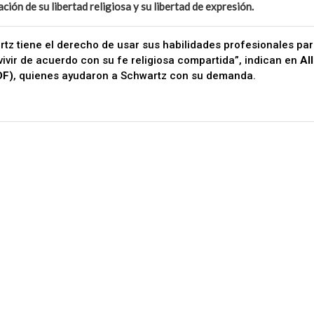
ación de su libertad religiosa y su libertad de expresión.
artz tiene el derecho de usar sus habilidades profesionales par
vivir de acuerdo con su fe religiosa compartida”, indican en
Al
DF)
, quienes ayudaron a Schwartz con su demanda.