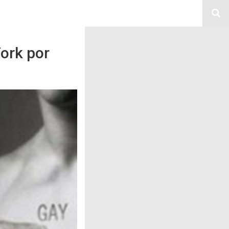
ork por