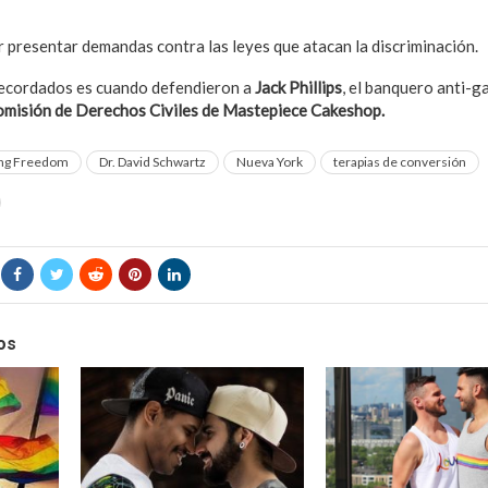
 presentar demandas contra las leyes que atacan la discriminación.
recordados es cuando defendieron a
Jack Phillips
, el banquero anti-ga
omisión de Derechos Civiles de Mastepiece Cakeshop.
ing Freedom
Dr. David Schwartz
Nueva York
terapias de conversión
os