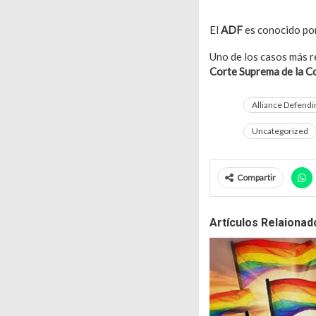
El
ADF
es conocido por
Uno de los casos más 
Corte Suprema de la C
Alliance Defend
Uncategorized
Compartir
Artículos Relaionad