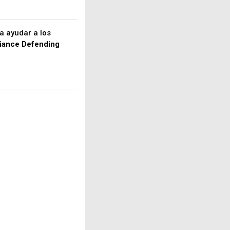
a ayudar a los
liance Defending