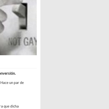
onversión.
 Hace un par de
 comunidad LGBT
ra que dicha