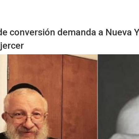
Sitio Chueca LGBT
de conversión demanda a Nueva Y
ejercer