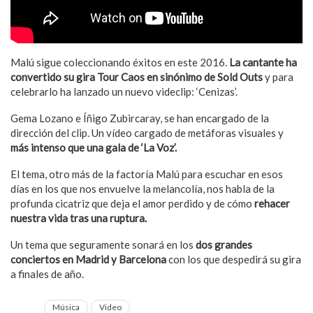
Malú sigue coleccionando éxitos en este 2016.
La cantante ha
convertido su gira Tour Caos en sinónimo de Sold Outs
y para
celebrarlo ha lanzado un nuevo videclip: ‘Cenizas’.
Gema Lozano e Íñigo Zubircaray, se han encargado de la
dirección del clip. Un vídeo cargado de metáforas visuales y
más intenso que una gala de ‘La Voz’.
El tema, otro más de la factoría Malú para escuchar en esos
días en los que nos envuelve la melancolía, nos habla de la
profunda cicatriz que deja el amor perdido y de cómo
rehacer
nuestra vida tras una ruptura.
Un tema que seguramente sonará en los
dos grandes
conciertos en Madrid y Barcelona
con los que despedirá su gira
a finales de año.
Música
Video