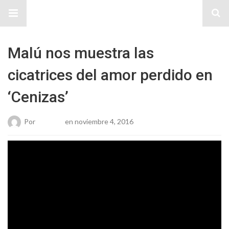
Sitio Chueca LGBT
Malú nos muestra las
cicatrices del amor perdido en
‘Cenizas’
Por
Roberto
en noviembre 4, 2016