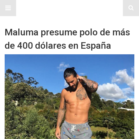
Sitio Chueca LGBT
Maluma presume polo de más
de 400 dólares en España