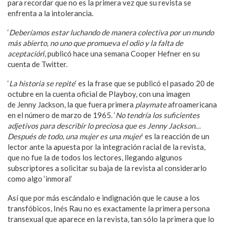
para recordar que no es la primera vez que su revista se
enfrenta a la intolerancia.
‘
Deberíamos estar luchando de manera colectiva por un mundo
más abierto, no uno que promueva el odio y la falta de
aceptación
‘, publicó hace una semana Cooper Hefner en su
cuenta de Twitter.
‘
La historia se repite
‘ es la frase que se publicó el pasado 20 de
octubre en la cuenta oficial de Playboy, con una imagen
de Jenny Jackson, la que fuera primera
playmate
afroamericana
en el número de marzo de 1965. ‘
No tendría los suficientes
adjetivos para describir lo preciosa que es Jenny Jackson…
Después de todo, una mujer es una mujer
‘ es la reacción de un
lector ante la apuesta por la integración racial de la revista,
que no fue la de todos los lectores, llegando algunos
subscriptores a solicitar su baja de la revista al considerarlo
como algo ‘inmoral’
Así que por más escándalo e indignación que le cause a los
transfóbicos, Inés Rau no es exactamente la primera persona
transexual que aparece en la revista, tan sólo la primera que lo