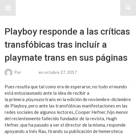
Sitio Chueca LGBT
Playboy responde a las críticas
transfóbicas tras incluír a
playmate trans en sus páginas
Por
Roberto
en octubre 27, 2017
Pues resulta que tal como era de esperarse, no todo el mundo
está entusiasmado ante la idea de recibir a
la primera
playmate
trans en la edición de noviembre-diciembre
de Playboy, pero ante las transfóbicas manifestaciones en las
redes sociales de algunos lectores, Cooper Hefner, hijo menor
del recientemente fallecido fundador de la revista, Hugh
Hefner, que ha pasado a ser el director de la misma, responde
apoyando a Inés Rau, tirando su publicación de hemeroteca