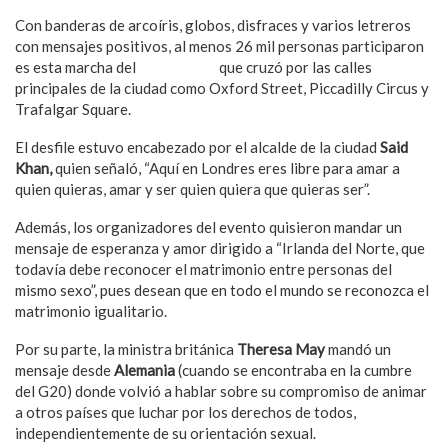
Con banderas de arcoíris, globos, disfraces y varios letreros
con mensajes positivos, al menos 26 mil personas participaron
es esta marcha del
orgullo gay
que cruzó por las calles
principales de la ciudad como Oxford Street, Piccadilly Circus y
Trafalgar Square.
El desfile estuvo encabezado por el alcalde de la ciudad
Said
Khan,
quien señaló, “Aquí en Londres eres libre para amar a
quien quieras, amar y ser quien quiera que quieras ser”.
Además, los organizadores del evento quisieron mandar un
mensaje de esperanza y amor dirigido a “Irlanda del Norte, que
todavía debe reconocer el matrimonio entre personas del
mismo sexo”, pues desean que en todo el mundo se reconozca el
matrimonio igualitario.
Por su parte, la ministra británica
Theresa May
mandó un
mensaje desde
Alemania
(cuando se encontraba en la cumbre
del G20) donde volvió a hablar sobre su compromiso de animar
a otros países que luchar por los derechos de todos,
independientemente de su orientación sexual.