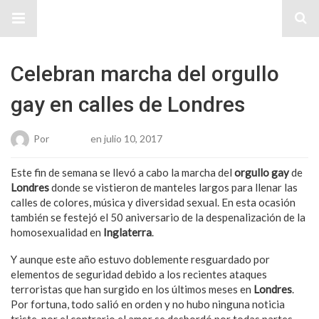
Sitio Chueca LGBT
Celebran marcha del orgullo
gay en calles de Londres
Por
Roberto
en julio 10, 2017
Este fin de semana se llevó a cabo la marcha del
orgullo gay
de
Londres
donde se vistieron de manteles largos para llenar las
calles de colores, música y diversidad sexual. En esta ocasión
también se festejó el 50 aniversario de la despenalización de la
homosexualidad en
Inglaterra
.
Y aunque este año estuvo doblemente resguardado por
elementos de seguridad debido a los recientes ataques
terroristas que han surgido en los últimos meses en
Londres
.
Por fortuna, todo salió en orden y no hubo ninguna noticia