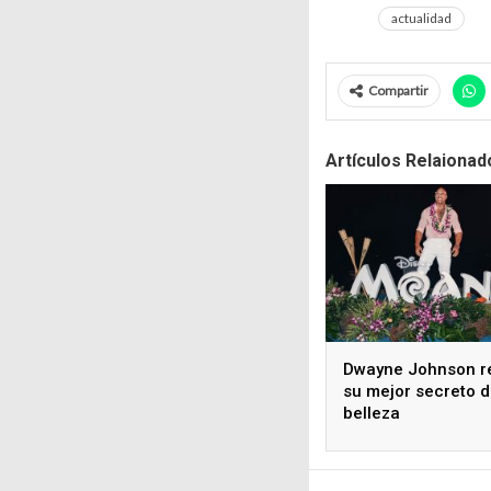
actualidad
Compartir
Artículos Relaionad
Dwayne Johnson r
su mejor secreto 
belleza