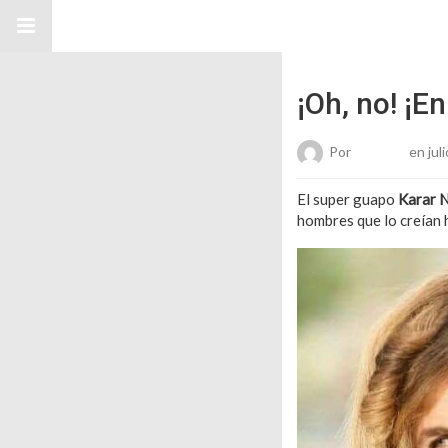
¡Oh, no! ¡E
Por
Roberto
en juli
El super guapo
Karar 
hombres que lo creían 