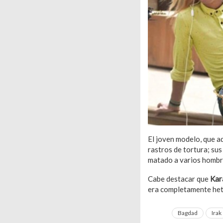
El joven modelo, que a
rastros de tortura; sus
matado a varios homb
Cabe destacar que
Kar
era completamente hete
Bagdad
Irak