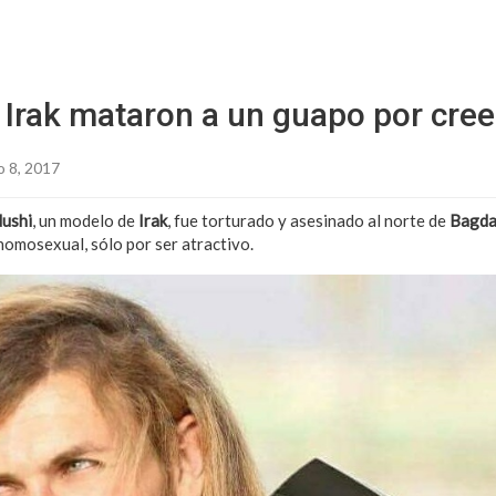
Sitio Chueca LGBT
n Irak mataron a un guapo por cree
o 8, 2017
Nushi
, un modelo de
Irak
, fue torturado y asesinado al norte de
Bagd
homosexual, sólo por ser atractivo.