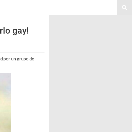
rlo gay!
ad
por un grupo de