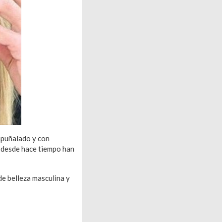
apuñalado y con
s desde hace tiempo han
de belleza masculina y