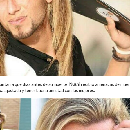
untan a que días antes de su muerte,
Nushi
recibió amenazas de muert
opa ajustada y tener buena amistad con las mujeres.