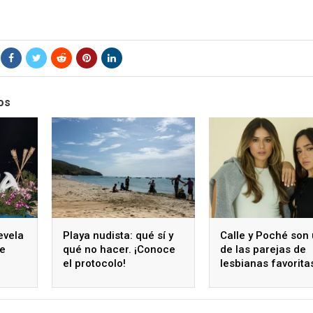
os
evela
Playa nudista: qué sí y
Calle y Poché son
de
qué no hacer. ¡Conoce
de las parejas de
el protocolo!
lesbianas favorita