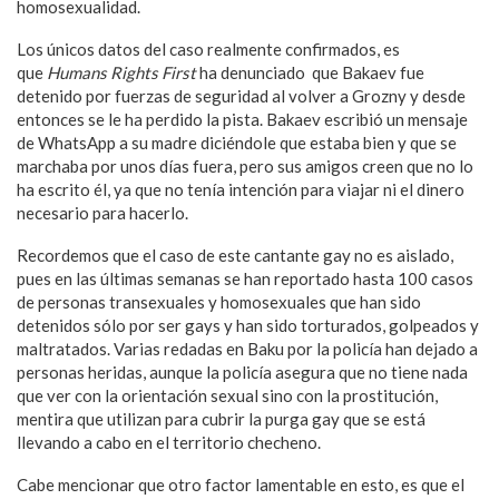
homosexualidad.
Los únicos datos del caso realmente confirmados, es
que
Humans Rights First
ha denunciado que Bakaev fue
detenido por fuerzas de seguridad al volver a Grozny y desde
entonces se le ha perdido la pista. Bakaev escribió un mensaje
de WhatsApp a su madre diciéndole que estaba bien y que se
marchaba por unos días fuera, pero sus amigos creen que no lo
ha escrito él, ya que no tenía intención para viajar ni el dinero
necesario para hacerlo.
Recordemos que el caso de este cantante gay no es aislado,
pues en las últimas semanas se han reportado hasta 100 casos
de personas transexuales y homosexuales que han sido
detenidos sólo por ser gays y han sido torturados, golpeados y
maltratados. Varias redadas en Baku por la policía han dejado a
personas heridas, aunque la policía asegura que no tiene nada
que ver con la orientación sexual sino con la prostitución,
mentira que utilizan para cubrir la purga gay que se está
llevando a cabo en el territorio checheno.
Cabe mencionar que otro factor lamentable en esto, es que el