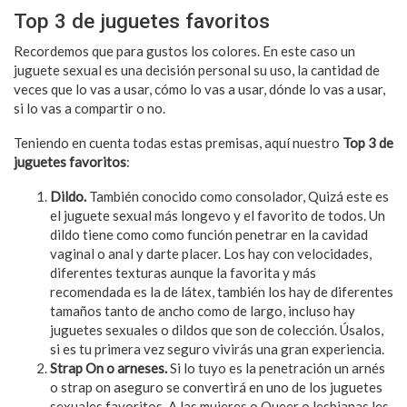
Top 3 de juguetes favoritos
Recordemos que para gustos los colores. En este caso un
juguete sexual es una decisión personal su uso, la cantidad de
veces que lo vas a usar, cómo lo vas a usar, dónde lo vas a usar,
si lo vas a compartir o no.
Teniendo en cuenta todas estas premisas, aquí nuestro
Top 3 de
juguetes favoritos
:
Dildo.
También conocido como consolador, Quizá este es
el juguete sexual más longevo y el favorito de todos. Un
dildo tiene como como función penetrar en la cavidad
vaginal o anal y darte placer. Los hay con velocidades,
diferentes texturas aunque la favorita y más
recomendada es la de látex, también los hay de diferentes
tamaños tanto de ancho como de largo, incluso hay
juguetes sexuales o dildos que son de colección. Úsalos,
si es tu primera vez seguro vivirás una gran experiencia.
Strap On o arneses.
Si lo tuyo es la penetración un arnés
o strap on aseguro se convertirá en uno de los juguetes
sexuales favoritos. A las mujeres o Queer o lesbianas les