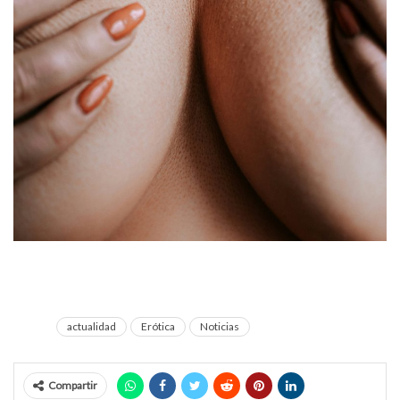
Descubre la magia del amor visitando estos majestuosos
lugares
actualidad
Erótica
Noticias
Compartir