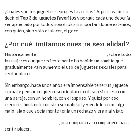
¿Cuáles son tus juguetes sexuales favoritos? Aquí te vamos a
decir el
Top 3 de juguetes favoritos
y porqué cada uno debería
ser apreciado por todos nosotros sin importan donde estemos,
con quién, sino sólo el placer, el goce.
¿Por qué limitamos nuestra sexualidad?
Históricamente
hemos limitado nuestra sexualidad
, sobre todo
las mujeres aunque recientemente ha habido un cambio que
gradualmente va n aumento el uso de juguetes sexuales para
recibir placer.
Sin embargo, hace unos años era impensable tener un juguete
sexual y pensar en querer sentir placer o deseo si no era con
una pareja, con un hombre, con el esposo. Y quizá por eso
crecimos limitando nuestra sexualidad y viéndolo como algo
malo, algo que socialmente tenía un rechazo y era mal visto.
No necesitamos una pareja
, una compañera o compañero para
sentir placer.