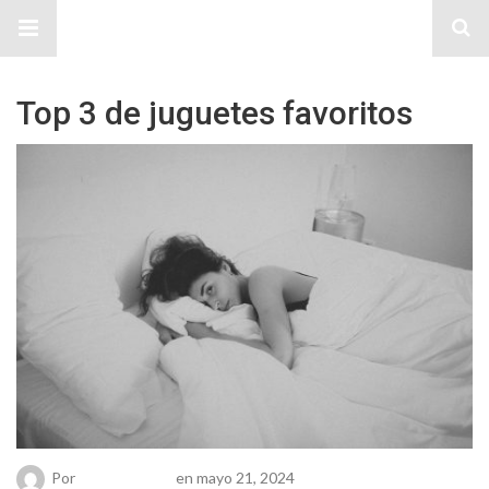
Sitio Chueca LGBT
Top 3 de juguetes favoritos
Por
Chueca Team
en mayo 21, 2024