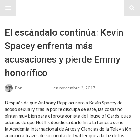
Sitio Chueca LGBT
El escándalo continúa: Kevin
Spacey enfrenta más
acusaciones y pierde Emmy
honorífico
Por
Josue Cisneros
en noviembre 2, 2017
Después de que Anthony Rapp acusara a Kevin Spacey de
acoso sexual y tras la pobre disculpa de éste, las cosas no
pintan muy bien para el protagonista de House of Cards, pues
además de que Netflix decidiera darle fin a la famosa serie,
la Academia Internacional de Artes y Ciencias de la Televisión
anunció a través de su cuenta de Twitter que a la luz de los