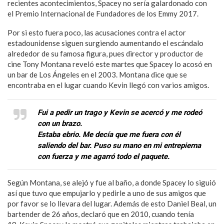
recientes acontecimientos, Spacey no sería galardonado con
el Premio Internacional de Fundadores de los Emmy 2017.
Por si esto fuera poco, las acusaciones contra el actor
estadounidense siguen surgiendo aumentando el escándalo
alrededor de su famosa figura, pues director y productor de
cine Tony Montana reveló este martes que Spacey lo acosó en
un bar de Los Ángeles en el 2003. Montana dice que se
encontraba en el lugar cuando Kevin llegó con varios amigos.
Fui a pedir un trago y Kevin se acercó y me rodeó
con un brazo.
Estaba ebrio. Me decía que me fuera con él
saliendo del bar. Puso su mano en mi entrepierna
con fuerza y me agarró todo el paquete.
Según Montana, se alejó y fue al baño, a donde Spacey lo siguió
así que tuvo que empujarlo y pedirle a uno de sus amigos que
por favor se lo llevara del lugar. Además de esto Daniel Beal, un
bartender de 26 años, declaró que en 2010, cuando tenía