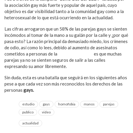
la asociación gay más fuerte y popular de aquel país, cuyo
objetivo es dar visibilidad tanto a la comunidad gay como a la
heterosexual de lo que está ocurriendo en la actualidad.
Las cifras arrogaron que un 58% de las parejas gays se sienten
incómodos al tomar de la mano a su galán por la calle y ¿por qué
pasa esto? La razón principal da demasiado miedo, los crímenes
de odio, así como lo lees, debido al aumento de asesinatos
cometidos a personas de la
comunidad LGBTI
es que muchas
parejas ya no se sienten seguros de salir a las calles
expresando su amor libremente.
Sin duda, esta es una batalla que seguirá en los siguientes años
pese a que cada vez son más reconocidos los derechos de las
personas
gays.
estudio
gays
homofobia
manos
parejas
publico
video
actualidad