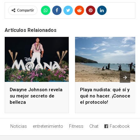
Compartir
Artículos Relaionados
Dwayne Johnson revela
Playa nudista: qué sí y
su mejor secreto de
qué no hacer. ¡Conoce
belleza
el protocolo!
Noticias
entretenimiento
Fitness
Chat
Facebook